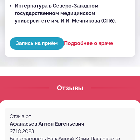
Интернатура в Северо-Западном
государственном медицинском
университете им. И.И. Мечникова (СПб).
Годовая теоретическая и практическая
подготовка на базе клиник «СТОМА».
Запись на приём
Подробнее о враче
Отзывы
Отзыв от
Афанасьев Антон Евгеньевич
27.10.2023
Благодарность Балабиной Юлии Павловне за