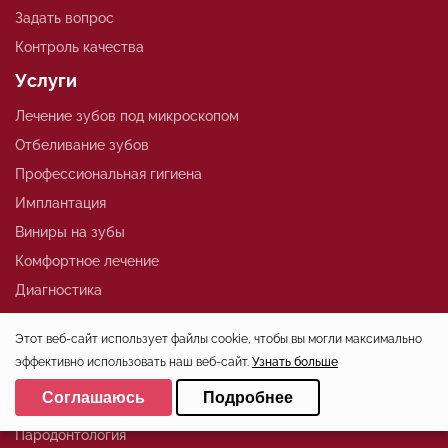
Задать вопрос
Контроль качества
Услуги
Лечение зубов под микроскопом
Отбеливание зубов
Профессиональная гигиена
Имплантация
Виниры на зубы
Комфортное лечение
Диагностика
Эстетическая стоматология
Этот веб-сайт использует файлы cookie, чтобы вы могли максимально
Детская стоматология
эффективно использовать наш веб-сайт.
Узнать больше
Ортодонтия
Выберите настройки cookie
Соглашаюсь
Подробнее
Протезирование зубов
Минимальные
Пародонтология
Аналитические/Функциональные