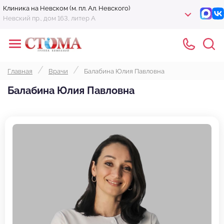
Клиника на Невском (м. пл. Ал. Невского)
Невский пр., дом 163, литер А
Главная
Врачи
Балабина Юлия Павловна
Балабина Юлия Павловна