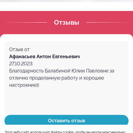
Отзывы
Отзыв от
Афанасьев Антон Евгеньевич
27.10.2023
Благодарность Балабиной Юлии Павловне за
отлично проделанную работу и хорошее
настроение))
Оставить отзыв
Подробнее о враче
Этот веб-сайт использует файлы cookie, чтобы вы могли максимально