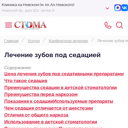
Клиника на Невском (м. пл. Ал. Невского)
Невский пр., дом 163, литер А
Главная
Услуги
Комфортное лечение
Лечение зубов п
Лечение зубов под седацией
Содержание:
Цена лечения зубов под седативными препаратами
Что такое седация
Преимущества седации в детской стоматологии
Преимущества перед наркозом
Показания к седации
Используемые препараты
Чем седация отличается от анестезии
Отличия от общего наркоза
Использование в детской стоматологии