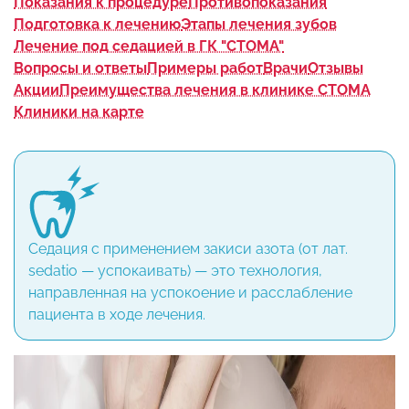
Показания к процедуре
Противопоказания
Подготовка к лечению
Этапы лечения зубов
Лечение под седацией в ГК "СТОМА"
Вопросы и ответы
Примеры работ
Врачи
Отзывы
Акции
Преимущества лечения в клинике СТОМА
Клиники на карте
Седация с применением закиси азота (от лат.
sedatio — успокаивать) — это технология,
направленная на успокоение и расслабление
пациента в ходе лечения.