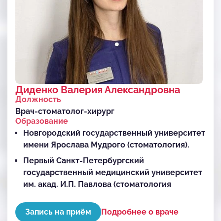
Диденко Валерия Александровна
Должность
Врач-стоматолог-хирург
Образование
Новгородский государственный университет
имени Ярослава Мудрого (стоматология).
Первый Санкт-Петербургский
государственный медицинский университет
им. акад. И.П. Павлова (стоматология
хирургическая).
Запись на приём
Подробнее о враче