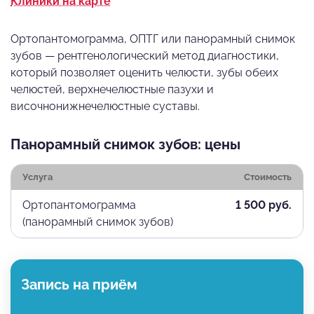
Клиники на карте
Ортопантомограмма, ОПТГ или панорамный снимок
зубов — рентгенологический метод диагностики,
который позволяет оценить челюсти, зубы обеих
челюстей, верхнечелюстные пазухи и
височнонижнечелюстные суставы.
Панорамный снимок зубов: цены
Услуга
Стоимость
Ортопантомограмма
1 500 руб.
(панорамный снимок зубов)
Запись на приём