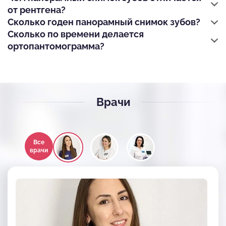
от рентгена?
Сколько годен панорамный снимок зубов?
Сколько по времени делается
ортопантомограмма?
Врачи
Все
врачи