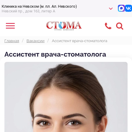
Клиника на Невском (м. пл. Ал. Невского)
Невский пр., дом 163, литер А
Главная
Вакансии
Ассистент врача-стоматолога
Ассистент врача-стоматолога