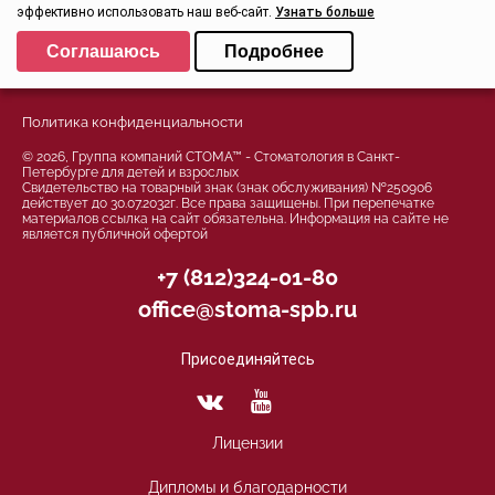
Заказать звонок
эффективно использовать наш веб-сайт.
Узнать больше
Задать вопрос
Выберите настройки cookie
Соглашаюсь
Подробнее
Контроль качества
Минимальные
Аналитические/Функциональные
Политика конфиденциальности
© 2026, Группа компаний СТОМА™ - Стоматология в Санкт-
Петербурге для детей и взрослых
Свидетельство на товарный знак (знак обслуживания) №250906
действует до 30.07.2032г. Все права защищены. При перепечатке
материалов ссылка на сайт обязательна. Информация на сайте не
является публичной офертой
+7 (812)324-01-80
office@stoma-spb.ru
Присоединяйтесь
Лицензии
Дипломы и благодарности