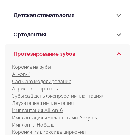
Детская стоматология
Ортодонтия
Протезирование зубов
Коронка на зубы
All-on-4
Cad Cam моделирование
Акриловые протезы
Зубы за 1 день (экспресс-имплантация)
Двухэтапная имплантация
Имплантация All-on-6
Имплантация имплантатами Ankylos
Импланты Нобель
Коронки из диоксида циркония