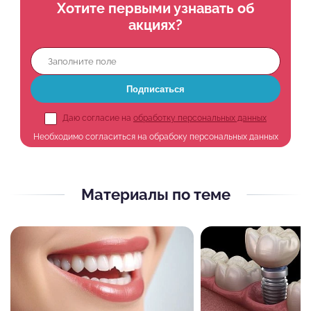
Хотите первыми узнавать об
акциях?
Подписаться
Даю согласие на
обработку персональных данных
Необходимо согласиться на обрабоку персональных данных
Материалы по теме