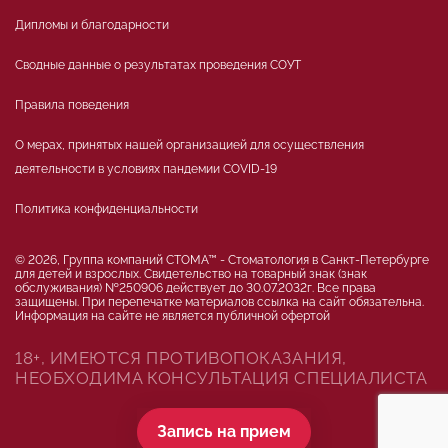
Дипломы и благодарности
Сводные данные о результатах проведения СОУТ
Правила поведения
О мерах, принятых нашей организацией для осуществления
деятельности в условиях пандемии COVID-19
Политика конфиденциальности
© 2026, Группа компаний СТОМА™ - Стоматология в Санкт-Петербурге
для детей и взрослых. Свидетельство на товарный знак (знак
обслуживания) №250906 действует до 30.07.2032г. Все права
защищены. При перепечатке материалов ссылка на сайт обязательна.
Информация на сайте не является публичной офертой
18+, ИМЕЮТСЯ ПРОТИВОПОКАЗАНИЯ,
НЕОБХОДИМА КОНСУЛЬТАЦИЯ СПЕЦИАЛИСТА
Запись на прием