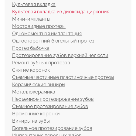
Культевая вкладка
Культевая вкладка из диоксида циркония
Мини-импланты
Мостовидные протезы
Одномоментная имплантация
Односторонний бюгельный протез
Протез бабочка
Протезирование зубов верхней челюсти
Ремонт зубных протезов
Снятие коронок
Съемные частичные пластиночные протезы
Керамические виниры
Металлокерамика
Несъемное протезирование зубов
Съемное протезирование зубов
Временные коронки
Виниры на зубы
Бюгельное протезирование зубов
Имплантация передних зубов