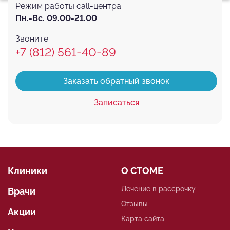
Аналитические/Функциональные
Режим работы call-центра:
Пн.-Вс. 09.00-21.00
Звоните:
+7 (812) 561-40-89
Заказать обратный звонок
Записаться
Клиники
О СТОМЕ
Лечение в рассрочку
Врачи
Отзывы
Акции
Карта сайта