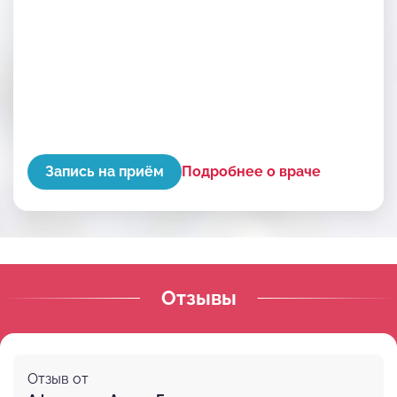
практики)
2017 г. Северо-Западный государственный
медицинский университет им. И.И. Мечникова
(стоматология ортопедическая)
2017 г. Конференция «Имплантология и
эстетическая стоматология»
Запись на приём
Подробнее о враче
Отзывы
Отзыв от