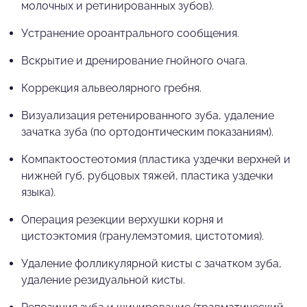
молочных и ретинированных зубов).
Устранение ороантрального сообщения.
Вскрытие и дренирование гнойного очага.
Коррекция альвеолярного гребня.
Визуализация ретенированного зуба, удаление
зачатка зуба (по ортодонтическим показаниям).
Компактоостеотомия (пластика уздечки верхней и
нижней губ, рубцовых тяжей, пластика уздечки
языка).
Операция резекции верхушки корня и
цистоэктомия (гранулемэтомия, цистотомия).
Удаление фолликулярной кисты с зачатком зуба,
удаление резидуальной кисты.