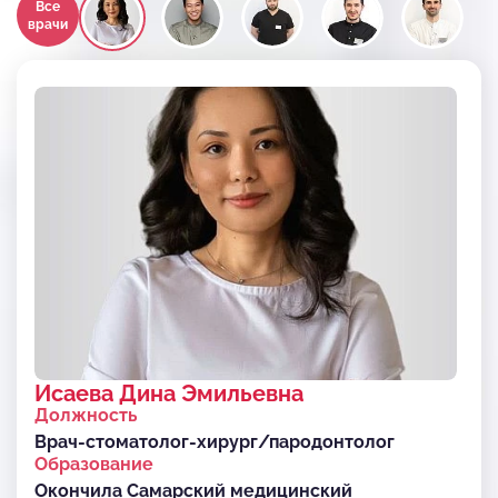
Все
врачи
Исаева Дина Эмильевна
Должность
Врач-стоматолог-хирург/пародонтолог
Образование
Окончила Самарский медицинский