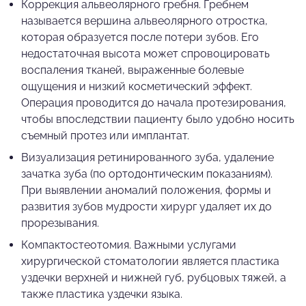
Коррекция альвеолярного гребня. Гребнем
называется вершина альвеолярного отростка,
которая образуется после потери зубов. Его
недостаточная высота может спровоцировать
воспаления тканей, выраженные болевые
ощущения и низкий косметический эффект.
Операция проводится до начала протезирования,
чтобы впоследствии пациенту было удобно носить
съемный протез или имплантат.
Визуализация ретинированного зуба, удаление
зачатка зуба (по ортодонтическим показаниям).
При выявлении аномалий положения, формы и
развития зубов мудрости хирург удаляет их до
прорезывания.
Компактостеотомия. Важными услугами
хирургической стоматологии является пластика
уздечки верхней и нижней губ, рубцовых тяжей, а
также пластика уздечки языка.