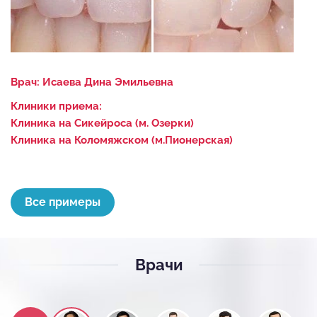
Врач:
Исаева Дина Эмильевна
Клиники приема:
Клиника на Сикейроса (м. Озерки)
Клиника на Коломяжском (м.Пионерская)
Все примеры
Врачи