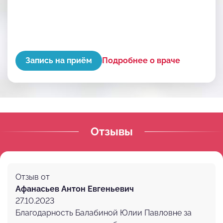
Запись на приём
Подробнее о враче
Отзывы
Отзыв от
Афанасьев Антон Евгеньевич
27.10.2023
Благодарность Балабиной Юлии Павловне за