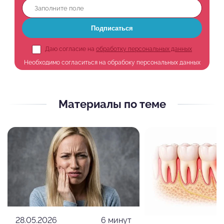
Подписаться
Даю согласие на
обработку персональных данных
Необходимо согласиться на обрабоку персональных данных
Материалы по теме
28.05.2026
6 минут