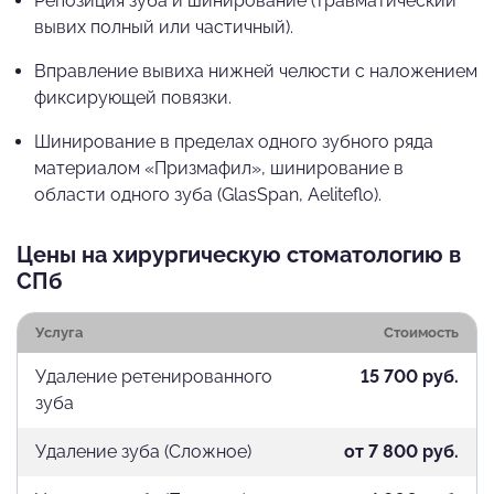
Репозиция зуба и шинирование (травматический
вывих полный или частичный).
Вправление вывиха нижней челюсти с наложением
фиксирующей повязки.
Шинирование в пределах одного зубного ряда
материалом «Призмафил», шинирование в
области одного зуба (GlasSpan, Aeliteflo).
Цены на хирургическую стоматологию в
СПб
Услуга
Стоимость
Удаление ретенированного
15 700 руб.
зуба
Удаление зуба (Сложное)
от 7 800 руб.