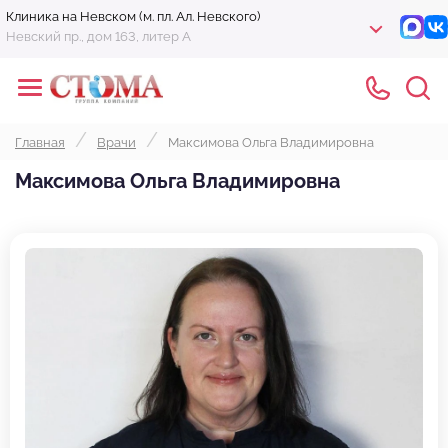
Клиника на Невском (м. пл. Ал. Невского)
Невский пр., дом 163, литер А
Главная
Врачи
Максимова Ольга Владимировна
Максимова Ольга Владимировна