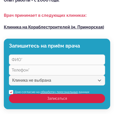
Опыт работы - с 2000 года.
Врач принимает в следующих клиниках:
Клиника на Кораблестроителей (м. Приморская)
Запишитесь на приём врача
Даю согласие на
обработку персональных
данных
Записаться