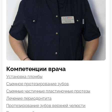
Компетенции врача
Установка пломбы
Съемное протезирование зубов
Съемные частичные пластиночные протезы
Лечение периодонтита
Протезирование зубов верхней челюсти