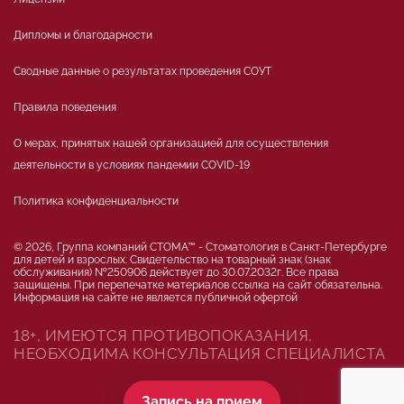
Дипломы и благодарности
Сводные данные о результатах проведения СОУТ
Правила поведения
О мерах, принятых нашей организацией для осуществления
деятельности в условиях пандемии COVID-19
Политика конфиденциальности
© 2026, Группа компаний СТОМА™ - Стоматология в Санкт-Петербурге
для детей и взрослых. Свидетельство на товарный знак (знак
обслуживания) №250906 действует до 30.07.2032г. Все права
защищены. При перепечатке материалов ссылка на сайт обязательна.
Информация на сайте не является публичной офертой
18+, ИМЕЮТСЯ ПРОТИВОПОКАЗАНИЯ,
НЕОБХОДИМА КОНСУЛЬТАЦИЯ СПЕЦИАЛИСТА
Запись на прием