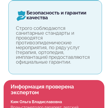
безопасность и гарантии
качества
Строго соблюдаются
санитарные стандарты и
проводятся
противоэпидемические
мероприятия, по ряду услуг
(терапия, ортопедия,
имплантация) предоставляются
официальные гарантии.
Информация проверена
экспертом
Ким Ольга Владиславовна
Врач-стоматолог-терапевт, детский