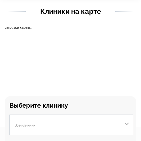
Клиники на карте
загрузка карты...
Выберите клинику
Все клиники
Этот веб-сайт использует файлы cookie, чтобы вы могли максимально