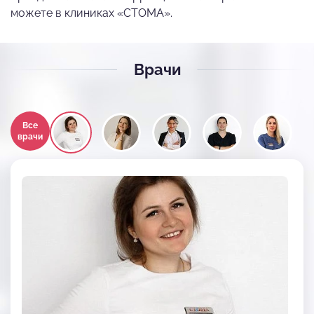
можете в клиниках «СТОМА».
Врачи
Все
врачи