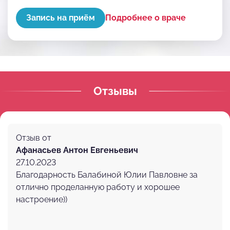
Запись на приём
Подробнее о враче
Отзывы
Отзыв от
Афанасьев Антон Евгеньевич
27.10.2023
Благодарность Балабиной Юлии Павловне за
отлично проделанную работу и хорошее
настроение))