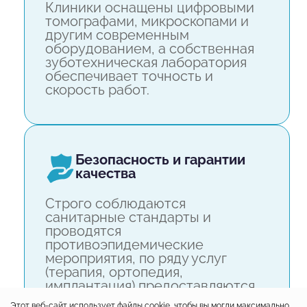
Клиники оснащены цифровыми
томографами, микроскопами и
другим современным
оборудованием, а собственная
зуботехническая лаборатория
обеспечивает точность и
скорость работ.
безопасность и гарантии
качества
Строго соблюдаются
санитарные стандарты и
проводятся
противоэпидемические
мероприятия, по ряду услуг
(терапия, ортопедия,
имплантация) предоставляются
официальные гарантии.
Этот веб-сайт использует файлы cookie, чтобы вы могли максимально