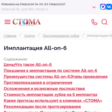
Клиника на Невском (м. пл. Ал. Невского)
Невский пр., дом 163, литер А
Главная
Услуги
Протезирование зубов
Имплантация Al
Имплантация All-on-6
Содержание:
Цены
Что такое All-on-6
Показания к имплантации по системе All-on-6
Преимущества системы All-on-6
Этапы проведения
Противопоказания и ограничения
Осложнения и возможные последствия
Стоимость имплантации зубов на 6 имплантах
Какие протезы используют в клиниках «СТОМА»
Рекомендации после протезирования