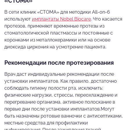
«СТОМА»
В сети клиник «СТОМА» для методики All-on-6
используют
имплантаты Nobel Biocare
. Что касается
протезов, применяют временные протезы из
стоматологической пластмассы и постоянные с
коронками из металлокерамики или на основе
диоксида циркония на усмотрение пациента.
Рекомендации после протезирования
Врач даст индивидуальные рекомендации после
установки имплантатов. Как правило, достаточно
соблюдать гигиену полости рта, исключить:
физические нагрузки, стрессы, переохлаждение и
перегревание организма, активное полоскание в
первые дни после установки имплантатов.Могут
быть назначены ротовые ванночки с антисептиками,
местные средства для профилактики
инфицирования. После заживления тканей