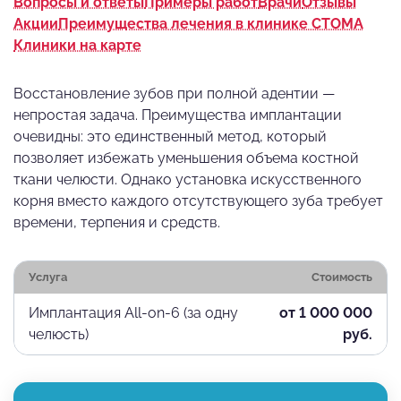
Вопросы и ответы
Примеры работ
Врачи
Отзывы
Акции
Преимущества лечения в клинике СТОМА
Клиники на карте
Восстановление зубов при полной адентии —
непростая задача. Преимущества имплантации
очевидны: это единственный метод, который
позволяет избежать уменьшения объема костной
ткани челюсти. Однако установка искусственного
корня вместо каждого отсутствующего зуба требует
времени, терпения и средств.
Услуга
Стоимость
Имплантация All-on-6 (за одну
от 1 000 000
челюсть)
руб.