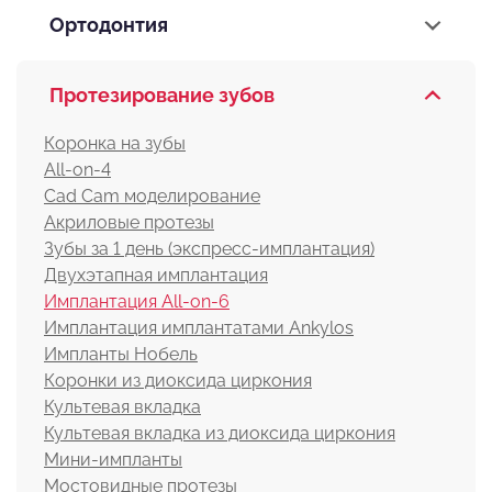
Ортодонтия
Протезирование зубов
Коронка на зубы
All-on-4
Cad Cam моделирование
Акриловые протезы
Зубы за 1 день (экспресс-имплантация)
Двухэтапная имплантация
Имплантация All-on-6
Имплантация имплантатами Ankylos
Импланты Нобель
Коронки из диоксида циркония
Культевая вкладка
Культевая вкладка из диоксида циркония
Мини-импланты
Мостовидные протезы