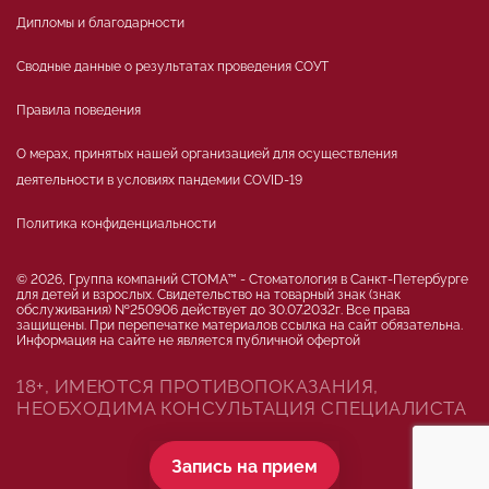
Дипломы и благодарности
Сводные данные о результатах проведения СОУТ
Правила поведения
О мерах, принятых нашей организацией для осуществления
деятельности в условиях пандемии COVID-19
Политика конфиденциальности
© 2026, Группа компаний СТОМА™ - Стоматология в Санкт-Петербурге
для детей и взрослых. Свидетельство на товарный знак (знак
обслуживания) №250906 действует до 30.07.2032г. Все права
защищены. При перепечатке материалов ссылка на сайт обязательна.
Информация на сайте не является публичной офертой
18+, ИМЕЮТСЯ ПРОТИВОПОКАЗАНИЯ,
НЕОБХОДИМА КОНСУЛЬТАЦИЯ СПЕЦИАЛИСТА
Запись на прием