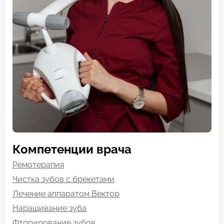
Компетенции врача
Ремотерапия
Чистка зубов с брекетами
Лечение аппаратом Вектор
Наращивание зуба
Фторирование зубов