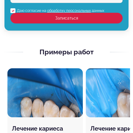
Даю согласие на
обработку персональных
данных
Записаться
Примеры работ
Лечение кариеса
Лечение кари