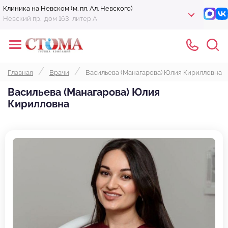
Клиника на Невском (м. пл. Ал. Невского)
Невский пр., дом 163, литер А
Главная
Врачи
Васильева (Манагарова) Юлия Кирилловна
Васильева (Манагарова) Юлия
Кирилловна