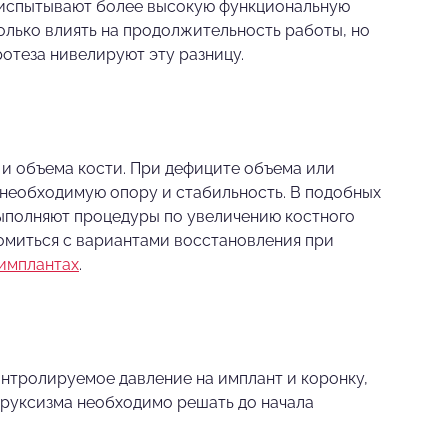
, испытывают более высокую функциональную
колько влиять на продолжительность работы, но
отеза нивелируют эту разницу.
 и объема кости. При дефиците объема или
 необходимую опору и стабильность. В подобных
выполняют процедуры по увеличению костного
комиться с вариантами восстановления при
имплантах
.
нтролируемое давление на имплант и коронку,
бруксизма необходимо решать до начала