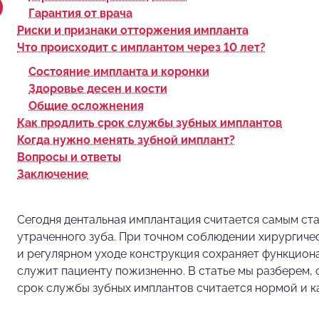
Гарантия от врача
Риски и признаки отторжения импланта
Что происходит с имплантом через 10 лет?
Состояние импланта и коронки
Здоровье десен и кости
Общие осложнения
Как продлить срок службы зубных имплантов
Когда нужно менять зубной имплант?
Вопросы и ответы
Заключение
Сегодня дентальная имплантация считается самым с
утраченного зуба. При точном соблюдении хирургиче
и регулярном уходе конструкция сохраняет функцион
служит пациенту пожизненно. В статье мы разберем, 
срок службы зубных имплантов считается нормой и к