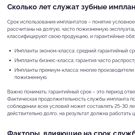
Сколько лет служат зубные импла
Срок использования имплантатов – понятие условно
рассчитаны на долгую, часто пожизненную эксплуат
классифицируют свою продукцию, и гарантийные обяза
Импланты эконом-класса: средний гарантийный сро
Импланты бизнес-класса: гарантия часто распростр
Импланты премиум-класса: многие производители д
пожизненную.
Важно понимать: гарантийный срок – это период отве
Фактическая продолжительность службы импланта по
соблюдении всех условий может составлять 25-30 ле
действительно долго, на результат должна работать 
Факторы, влияющие на срок служ