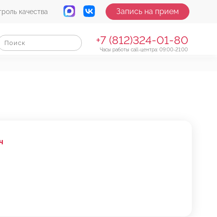
Запись на прием
троль качества
+7 (812)324-01-80
Часы работы call-центра: 09:00-21:00
ч