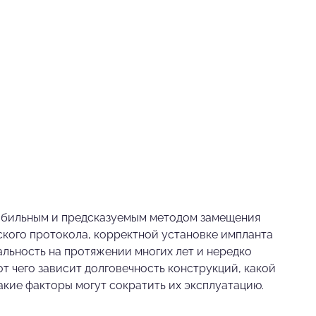
табильным и предсказуемым методом замещения
ского протокола, корректной установке импланта
альность на протяжении многих лет и нередко
от чего зависит долговечность конструкций, какой
акие факторы могут сократить их эксплуатацию.