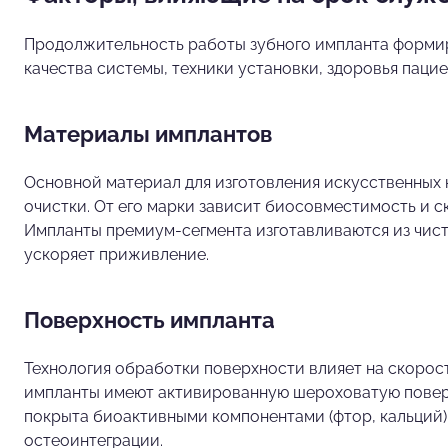
Продолжительность работы зубного импланта формир
качества системы, техники установки, здоровья паци
Материалы имплантов
Основной материал для изготовления искусственных 
очистки. От его марки зависит биосовместимость и с
Импланты премиум-сегмента изготавливаются из чисто
ускоряет приживление.
Поверхность импланта
Технология обработки поверхности влияет на скоро
импланты имеют активированную шероховатую поверхнос
покрыта биоактивными компонентами (фтор, кальций).
остеоинтеграции.