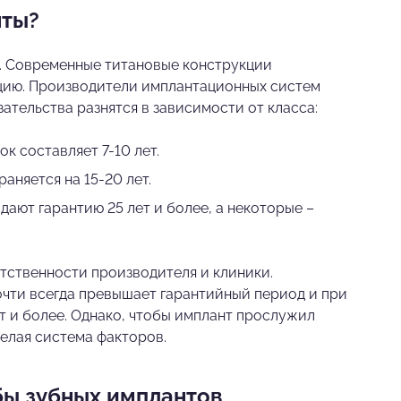
нты?
е. Современные титановые конструкции
ацию. Производители имплантационных систем
тельства разнятся в зависимости от класса:
к составляет 7-10 лет.
аняется на 15-20 лет.
ают гарантию 25 лет и более, а некоторые –
тственности производителя и клиники.
чти всегда превышает гарантийный период и при
т и более. Однако, чтобы имплант прослужил
целая система факторов.
бы зубных имплантов