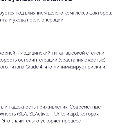
уется под влиянием целого комплекса факторов:
ента и ухода после операции.
корней – медицинский титан высокой степени
корость остеоинтеграции (срастания с костью).
го титана Grade 4, что минимизирует риски и
сть и надежность приживления. Современные
ть (SLA, SLActive, TiUnite и др.), которая
 Это значительно ускоряет процесс