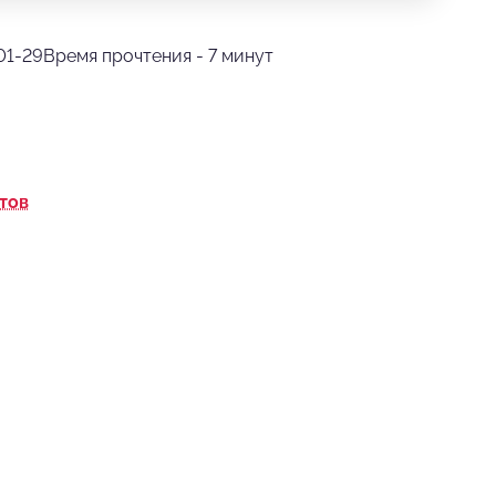
01-29
Время прочтения - 7 минут
тов