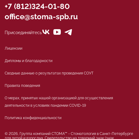
+7 (812)324-01-80
office@stoma-spb.ru
Присоединяйтесь
Лицензии
Дипломы и благодарности
Сводные данные о результатах проведения СОУТ
Правила поведения
О мерах, принятых нашей организацией для осуществления
деятельности в условиях пандемии COVID-19
Политика конфиденциальности
© 2026, Группа компаний СТОМА™ - Стоматология в Санкт-Петербурге
для детей и взрослых. Свидетельство на товарный знак (знак