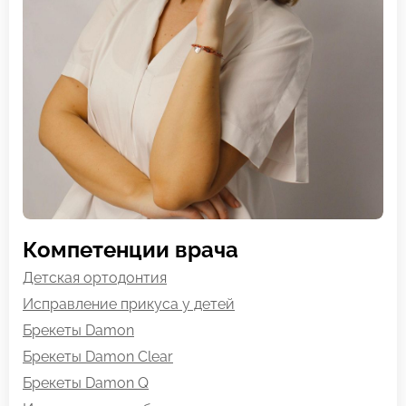
Компетенции врача
Детская ортодонтия
Исправление прикуса у детей
Брекеты Damon
Брекеты Damon Clear
Брекеты Damon Q