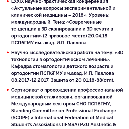
LXXIX научно-практическая конференция
«Актуальные вопросы экспериментальной и
клинической медицины – 2018». Уровень:
международный. Тема: «Современные
тенденции в 3D сканировании и 3D печати в
ортодонтии» (2 призовое место) 20.04.18
ПСПбГМУ им. акад. И.П. Павлова.
Научно-исследовательская работа на тему: «3D
технологии в ортодонтическом лечении».
Кафедра стоматологии детского возраста и
ортодонтии ПСПбГМУ им.акад. И.П. Павлова
08.2017-12.2017. Защита от 20.01.18-88(отл).
Сертификат о прохождении профессиональной
медицинской стажировки, организованной
Международным сектором СНО ПСПбГМУ,
Standing Committee on Professional Exchange
(SCOPE) и International Federation of Medical
Student’s Assosiations (IFMSA) PZU Aesthetic &