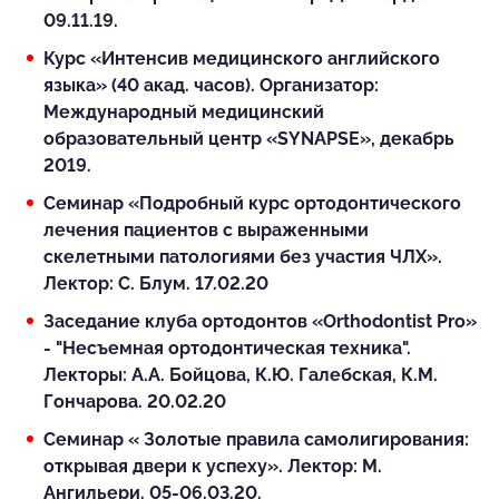
09.11.19.
Курс «Интенсив медицинского английского
языка» (40 акад. часов). Организатор:
Международный медицинский
образовательный центр «SYNAPSE», декабрь
2019.
Семинар «Подробный курс ортодонтического
лечения пациентов с выраженными
скелетными патологиями без участия ЧЛХ».
Лектор: С. Блум. 17.02.20
Заседание клуба ортодонтов «Orthodontist Pro»
- "Несъемная ортодонтическая техника".
Лекторы: А.А. Бойцова, К.Ю. Галебская, К.М.
Гончарова. 20.02.20
Семинар « Золотые правила самолигирования:
открывая двери к успеху». Лектор: М.
Ангильери. 05-06.03.20.