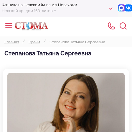
Клиника на Невском (м. пл. Ал. Невского)
Невский пр., дом 163, литер А
Главная
Врачи
Степанова Татьяна Сергеевна
Степанова Татьяна Сергеевна