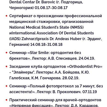
Dental Centar Dr. Barovic (г. Подгорица,
Черногория) 01.08.17-30.08.17
Сертификат о прохождении профессиональной
медицинской стажировки, организованной
National Medical Student’s State (NMSS)
иInternational Association Of Dental Students
(IADS) Zahnarztpraxis Dr. Andeas Huber (г. Эрдинг,
Германия) 14.08.18-31.08.18
Семинар «Star Smile: ортодонтия без
брекетов». Лектор: А.В. Спесивцев. 24.04.19.
Заседание клуба ортодонтов «Orthodontist Pro»
- "Элайнеры". Лекторы: А.А. Бойцова, К.Ю.
Галебская, К.М. Гончарова. 28.02.19.
Семинар «Полный фотопротокол за 7 минут, без
ассистента!». Лектор: В. Прокопович. 07.11.19
Практический семинар для врачей-ортодонтов
«Непрямая фиксация». Лектор: Д.А. Кардаков.