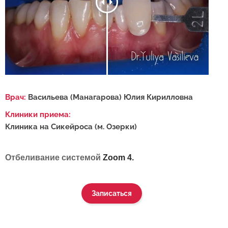
Врач:
Васильева (Манагарова) Юлия Кирилловна
Клиники приема:
Клиника на Сикейроса (м. Озерки)
Отбеливание системой
Zoom 4.
Записаться