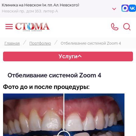
Клиника на Невском (м. пл. Ал. Невского)
Невский пр., дом 163, литер А
Главная
Портфолио
Отбеливание системой Zoom 4
Услуги
Отбеливание системой Zoom 4
Фото до и после процедуры: