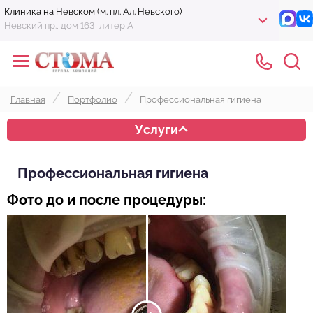
Клиника на Невском (м. пл. Ал. Невского)
Невский пр., дом 163, литер А
Главная
Портфолио
Профессиональная гигиена
Услуги
Профессиональная гигиена
Фото до и после процедуры: