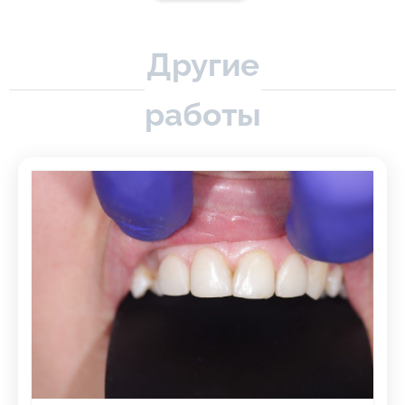
Другие
работы