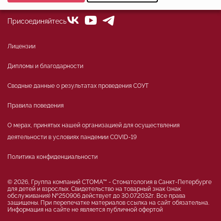
Минимальные
Аналитические/Функциональные
Присоединяйтесь
Лицензии
Дипломы и благодарности
Сводные данные о результатах проведения СОУТ
Правила поведения
О мерах, принятых нашей организацией для осуществления
деятельности в условиях пандемии COVID-19
Политика конфиденциальности
© 2026, Группа компаний СТОМА™ - Стоматология в Санкт-Петербурге
для детей и взрослых. Свидетельство на товарный знак (знак
обслуживания) №250906 действует до 30.07.2032г. Все права
защищены. При перепечатке материалов ссылка на сайт обязательна.
Информация на сайте не является публичной офертой