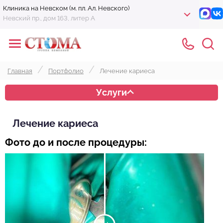
Клиника на Невском (м. пл. Ал. Невского)
Невский пр., дом 163, литер А
Главная
Портфолио
Лечение кариеса
Услуги
Лечение кариеса
Фото до и после процедуры: