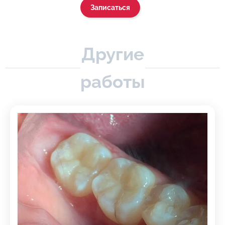
Записаться
Другие
работы