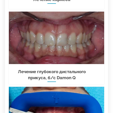
Лечение глубокого дистального
прикуса, б/с Damon Q