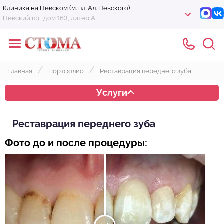
Клиника на Невском (м. пл. Ал. Невского)
Невский пр., дом 163, литер А
Главная
Портфолио
Реставрация переднего зуба
Услуги
Реставрация переднего зуба
Фото до и после процедуры: