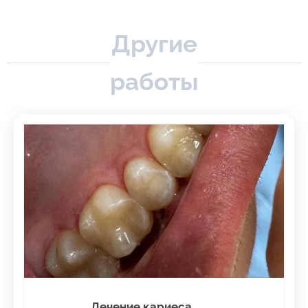
Другие
работы
Лечение кариеса