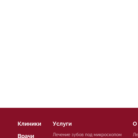
Клиники
Услуги
О
Лечение зубов под микроскопом
Ле
Врачи