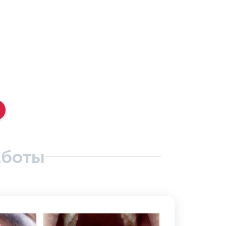
аботы