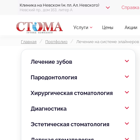
Клиника на Невском (м. пл. Ал. Невского)
Справка 
Невский пр., дом 163, литер А
Услуги
Цены
Акции
Главная
Портфолио
Лечение на системе элайнеров
Лечение зубов
Пародонтология
Хирургическая стоматология
Диагностика
Эстетическая стоматология
Детская стоматология