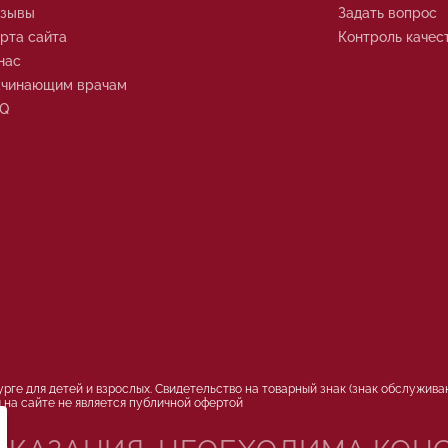
тзывы
Задать вопрос
рта сайта
Контроль качес
нас
чинающим врачам
AQ
ге для детей и взрослых. Свидетельство на товарный знак (знак обслужива
 на сайте не является публичной офертой