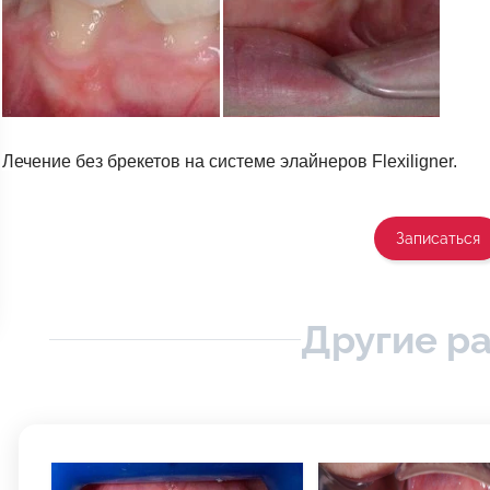
Лечение без брекетов на системе элайнеров Flexiligner.
Записаться
Другие р