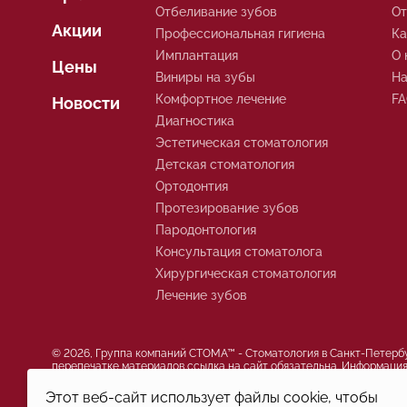
Отбеливание зубов
О
Акции
Профессиональная гигиена
Ка
Имплантация
О 
Цены
Виниры на зубы
На
Комфортное лечение
F
Новости
Диагностика
Эстетическая стоматология
Детская стоматология
Ортодонтия
Протезирование зубов
Пародонтология
Консультация стоматолога
Хирургическая стоматология
Лечение зубов
© 2026, Группа компаний СТОМА™ - Стоматология в Санкт-Петербур
перепечатке материалов ссылка на сайт обязательна. Информация
Этот веб-сайт использует файлы cookie, чтобы