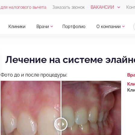
для налогового вычета
Заказать звонок
ВАКАНСИИ
Кон
Клиники
Врачи
Портфолио
О компании
Лечение на системе элайн
Фото до и после процедуры:
Вр
Кли
Кли