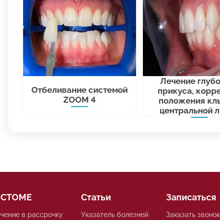
Лечение глубо
Отбеливание системой
прикуса, корр
ZOOM 4
положения кл
центральной 
 СТОМЕ
Статьи
Записаться
чение в рассрочку
Указатель болезней
Заказать звонок