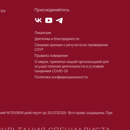
Присоединяйтесь
тва
Лицензии
Дипломы и благодарности
Сводные данные о результатах проведения
СОУТ
Правила поведения
О мерах, принятых нашей организацией для
осуществления деятельности в условиях
пандемии COVID-19
Политика конфиденциальности
ния) №250906 действует до 30.07.2032г. Все права защищены. При