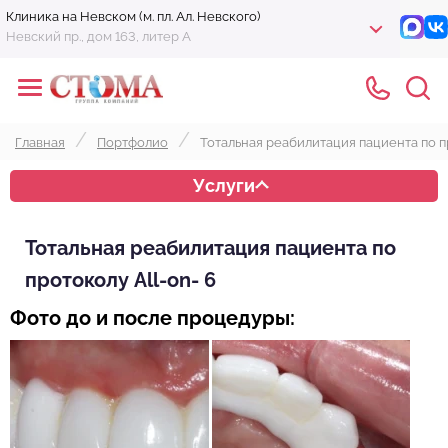
Клиника на Невском (м. пл. Ал. Невского)
Невский пр., дом 163, литер А
Главная
Портфолио
Тотальная реабилитация пациента по п
Услуги
Тотальная реабилитация пациента по
протоколу All-on- 6
Фото до и после процедуры: