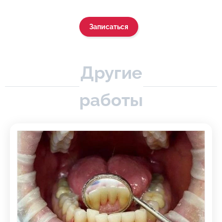
Записаться
Другие
работы