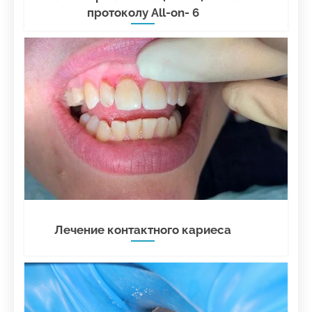
протоколу All-on- 6
Лечение контактного кариеса