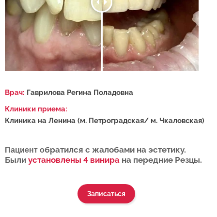
Врач:
Гаврилова Регина Поладовна
Клиники приема:
Клиника на Ленина (м. Петроградская/ м. Чкаловская)
братился с жалобами на эстетику.
Пациент о
Были
установлены 4 винира
на передние Резцы.
Записаться