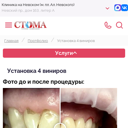
Клиника на Невском (м. пл. Ал. Невского)
Невский пр., дом 163, литер А
Главная
Портфолио
Установка 4 виниров
Услуги
Установка 4 виниров
Фото до и после процедуры: