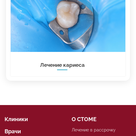
Лечение кариеса
Клиники
О СТОМЕ
Лечение в рассрочку
Врачи