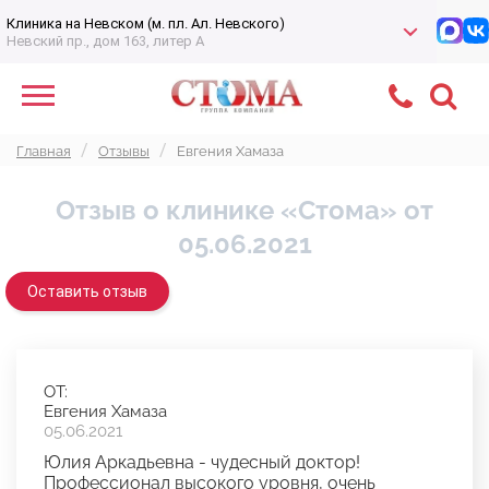
Клиника на Невском (м. пл. Ал. Невского)
Невский пр., дом 163, литер А
Главная
Отзывы
Евгения Хамаза
Отзыв о клинике «Стома» от
05.06.2021
Оставить отзыв
ОТ:
Евгения Хамаза
05.06.2021
Юлия Аркадьевна - чудесный доктор!
Профессионал высокого уровня, очень