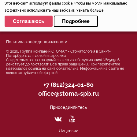
Этот веб-сайт использует файлы cookie, чтобы вы могли максимально
Записаться
эффективно использовать наш веб-сайт.
Узнать больше
Заказать звонок
Задать вопрос
Выберите настройки cookie
Соглашаюсь
Подробнее
Контроль качества
Минимальные
Аналитические/Функциональные
Политика конфиденциальности
© 2026, Группа компаний СТОМА™ - Стоматология в Санкт-
Петербурге для детей и взрослых
Свидетельство на товарный знак (знак обслуживания) №250906
действует до 30.07.2032г. Все права защищены. При перепечатке
материалов ссылка на сайт обязательна. Информация на сайте не
является публичной офертой
+7 (812)324-01-80
office@stoma-spb.ru
Присоединяйтесь
Лицензии