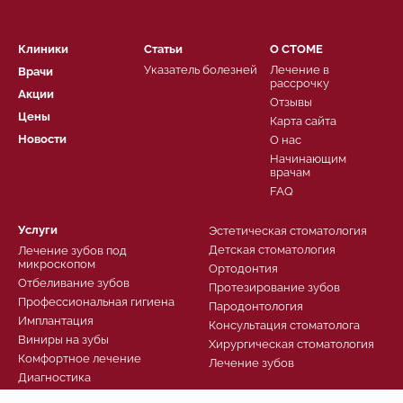
Клиники
Статьи
О СТОМЕ
Указатель болезней
Лечение в
Врачи
рассрочку
Акции
Отзывы
Цены
Карта сайта
Новости
О нас
Начинающим
врачам
FAQ
Услуги
Эстетическая стоматология
Детская стоматология
Лечение зубов под
микроскопом
Ортодонтия
Отбеливание зубов
Протезирование зубов
Профессиональная гигиена
Пародонтология
Имплантация
Консультация стоматолога
Виниры на зубы
Хирургическая стоматология
Комфортное лечение
Лечение зубов
Диагностика