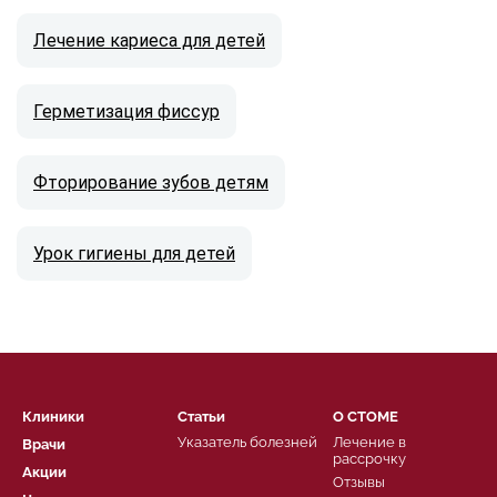
Лечение кариеса для детей
Герметизация фиссур
Фторирование зубов детям
Урок гигиены для детей
Клиники
Статьи
О СТОМЕ
Указатель болезней
Лечение в
Врачи
рассрочку
Акции
Отзывы