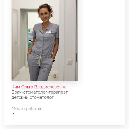
Ким Ольга Владиславовна
Врач-стоматолог-терапевт,
детский стоматолог
Место работы: