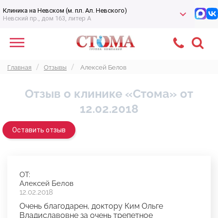
Клиника на Невском (м. пл. Ал. Невского)
Невский пр., дом 163, литер А
Главная
Отзывы
Алексей Белов
Отзыв о клинике «Стома» от
12.02.2018
Оставить отзыв
ОТ:
Алексей Белов
12.02.2018
Очень благодарен, доктору Ким Ольге
Владиславовне за очень трепетное