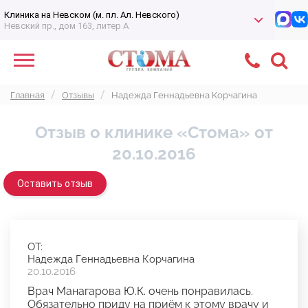
Клиника на Невском (м. пл. Ал. Невского)
Невский пр., дом 163, литер А
Главная
Отзывы
Надежда Геннадьевна Корчагина
Отзыв о клинике «Стома» от
20.10.2016
Оставить отзыв
ОТ:
Надежда Геннадьевна Корчагина
20.10.2016
Врач Манагарова Ю.К. очень понравилась.
Обязательно приду на приём к этому врачу и