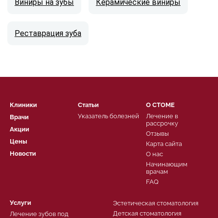
Виниры на зубы
Керамические виниры
Реставрация зуба
Клиники
Статьи
О СТОМЕ
Указатель болезней
Лечение в
Врачи
рассрочку
Акции
Отзывы
Цены
Карта сайта
Новости
О нас
Начинающим
врачам
FAQ
Услуги
Эстетическая стоматология
Детская стоматология
Лечение зубов под