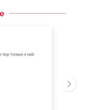
е
 пор только к ней