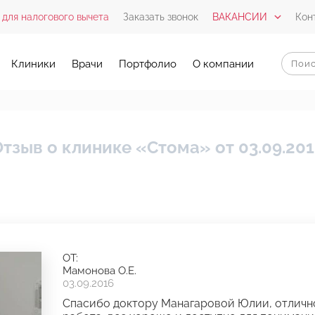
 для налогового вычета
Заказать звонок
ВАКАНСИИ
Кон
Клиники
Врачи
Портфолио
О компании
тзыв о клинике «Стома» от 03.09.20
ОТ:
Мамонова О.Е.
03.09.2016
Спасибо доктору Манагаровой Юлии, отличн