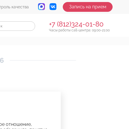
Запись на прием
троль качества
+7 (812)324-01-80
Часы работы call-центра: 09:00-21:00
16
ое отношение,