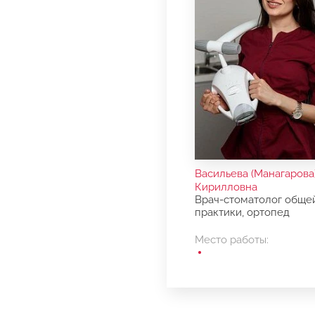
Васильева (Манагарова
Кирилловна
Врач-стоматолог обще
практики, ортопед
Место работы: