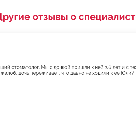
Другие отзывы о специалист
ий стоматолог. Мы с дочкой пришли к ней 2,6 лет и с тех
 жалоб, дочь переживает, что давно не ходили к ее Юли?