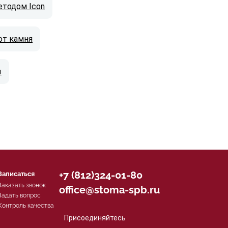
етодом Icon
от камня
ы
+7 (812)324-01-80
Записаться
Заказать звонок
office@stoma-spb.ru
Задать вопрос
Контроль качества
Присоединяйтесь