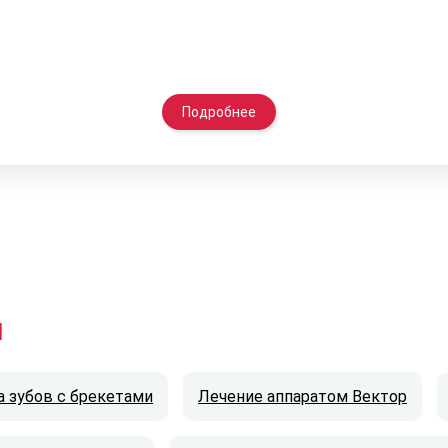
Подробнее
и
а зубов с брекетами
Лечение аппаратом Вектор