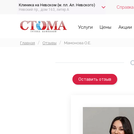
Клиника на Невском (м. пл. Ал. Невского)
Справка
Невский пр., дом 163, литер А
Услуги
Цены
Акции
Главная
Отзывы
Мамонова О.Е.
О
Оставить отзыв