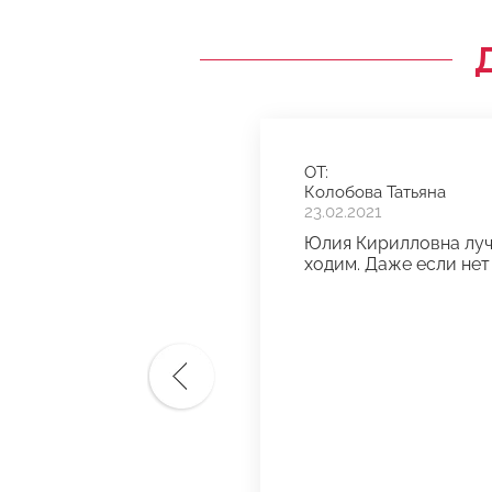
ОТ:
Колобова Татьяна
23.02.2021
Юлия Кирилловна лучш
ходим. Даже если нет