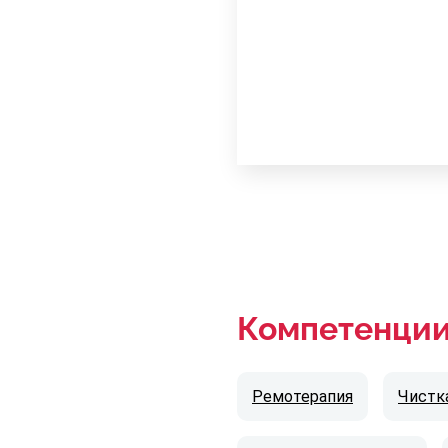
Компетенци
Ремотерапия
Чистк