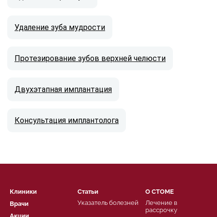
Удаление зуба мудрости
Протезирование зубов верхней челюсти
Двухэтапная имплантация
Консультация имплантолога
Клиники
Статьи
О СТОМЕ
Указатель болезней
Лечение в
Врачи
рассрочку
Акции