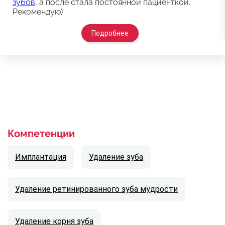
зубов
, а после стала постоянной пациенткой.
Рекомендую)
Подробнее
Компетенции
Имплантация
Удаление зуба
Удаление ретинированного зуба мудрости
Удаление корня зуба