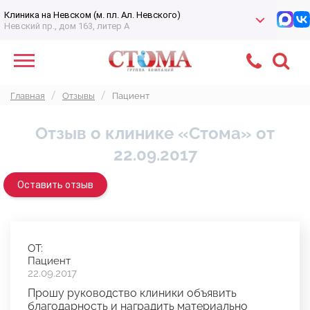
Клиника на Невском (м. пл. Ал. Невского)
Невский пр., дом 163, литер А
Главная
Отзывы
Пациент
Отзыв о клинике «Стома» от
22.09.2017
Оставить отзыв
ОТ:
Пациент
22.09.2017
Прошу руководство клиники объявить
благодарность и наградить материально