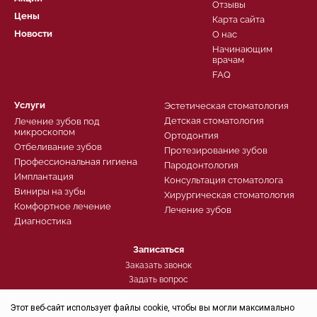
Отзывы
Цены
Карта сайта
Новости
О нас
Начинающим
врачам
FAQ
Услуги
Эстетическая стоматология
Детская стоматология
Лечение зубов под
микроскопом
Ортодонтия
Отбеливание зубов
Протезирование зубов
Профессиональная гигиена
Пародонтология
Имплантация
Консультация стоматолога
Виниры на зубы
Хирургическая стоматология
Комфортное лечение
Лечение зубов
Диагностика
Записаться
Заказать звонок
Задать вопрос
Контроль качества
Этот веб-сайт использует файлы cookie, чтобы вы могли максимально