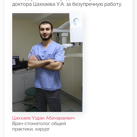
доктора Цаххаева У.А. за безупречную работу.
Цаххаев Уздан Абачараевич
Врач-стоматолог общей
практики, хирург