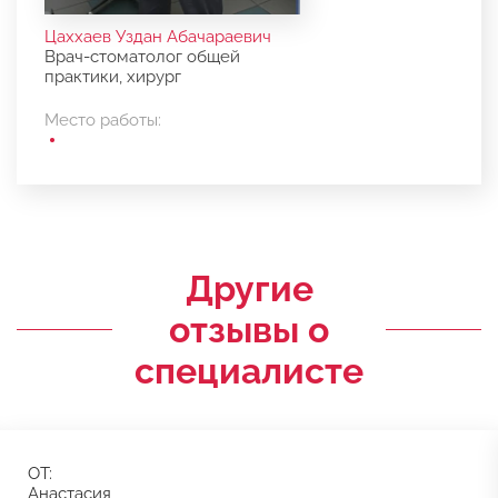
Цаххаев Уздан Абачараевич
Врач-стоматолог общей
практики, хирург
Место работы:
Другие
отзывы о
специалисте
ОТ:
Анастасия