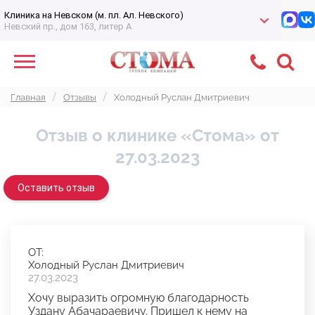
Клиника на Невском (м. пл. Ал. Невского)
Невский пр., дом 163, литер А
Главная
Отзывы
Холодный Руслан Дмитриевич
Отзыв о клинике «Стома» от
27.03.2023
Оставить отзыв
ОТ:
Холодный Руслан Дмитриевич
27.03.2023
Хочу выразить огромную благодарность
Уздану Абачараевичу. Пришел к нему на