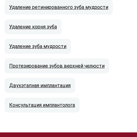
Удаление ретинированного зуба мудрости
Удаление корня зуба
Удаление зуба мудрости
Протезирование зубов верхней челюсти
Двухэтапная имплантация
Консультация имплантолога