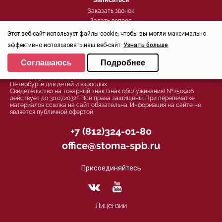
Заказать звонок
Задать вопрос
Контроль качества
Этот веб-сайт использует файлы cookie, чтобы вы могли максимально
эффективно использовать наш веб-сайт.
Узнать больше
Выберите настройки cookie
Политика конфиденциальности
Соглашаюсь
Подробнее
Минимальные
© 2026, Группа компаний СТОМА™ - Стоматология в Санкт-
Петербурге для детей и взрослых
Аналитические/Функциональные
Свидетельство на товарный знак (знак обслуживания) №250906
действует до 30.07.2032г. Все права защищены. При перепечатке
материалов ссылка на сайт обязательна. Информация на сайте не
является публичной офертой
+7 (812)324-01-80
office@stoma-spb.ru
Присоединяйтесь
Лицензии