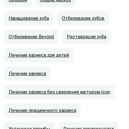
Наращивание зуба
Отбеливание зубов
Отбеливание Beyond
Реставрация зуба
Лечение кариеса для детей
Лечение кариеса
Лечение кариеса без сверления методом Icon
Лечение пришеечного кариеса
Установка пломбы
Лечение периодонтита