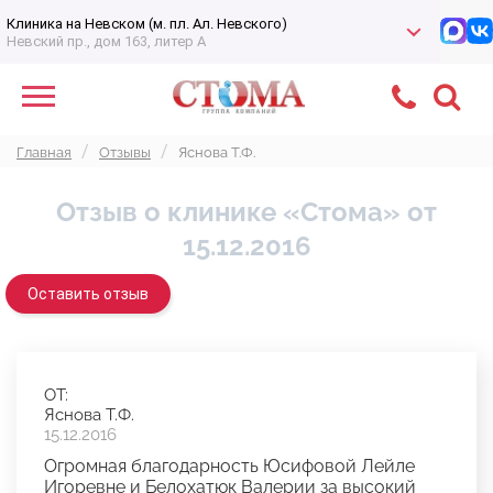
Клиника на Невском (м. пл. Ал. Невского)
Невский пр., дом 163, литер А
Главная
Отзывы
Яснова Т.Ф.
Отзыв о клинике «Стома» от
15.12.2016
Оставить отзыв
ОТ:
Яснова Т.Ф.
15.12.2016
Огромная благодарность Юсифовой Лейле
Игоревне и Белохатюк Валерии за высокий