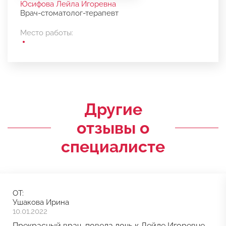
Юсифова Лейла Игоревна
Врач-стоматолог-терапевт
Место работы:
Другие
отзывы о
специалисте
ОТ:
Ушакова Ирина
10.01.2022
Прекрасный врач, повела дочь к Лейле Игоревне