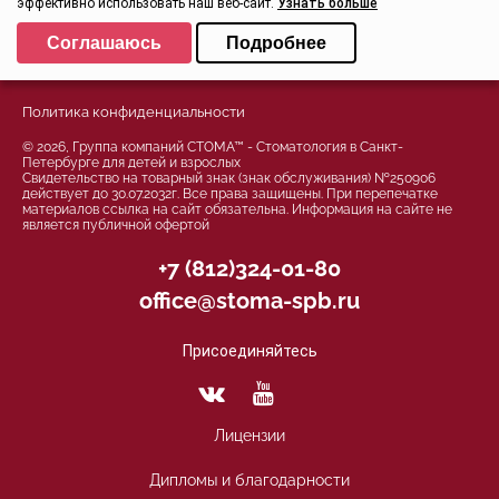
эффективно использовать наш веб-сайт.
Узнать больше
Задать вопрос
Выберите настройки cookie
Соглашаюсь
Подробнее
Контроль качества
Минимальные
Аналитические/Функциональные
Политика конфиденциальности
© 2026, Группа компаний СТОМА™ - Стоматология в Санкт-
Петербурге для детей и взрослых
Свидетельство на товарный знак (знак обслуживания) №250906
действует до 30.07.2032г. Все права защищены. При перепечатке
материалов ссылка на сайт обязательна. Информация на сайте не
является публичной офертой
+7 (812)324-01-80
office@stoma-spb.ru
Присоединяйтесь
Лицензии
Дипломы и благодарности