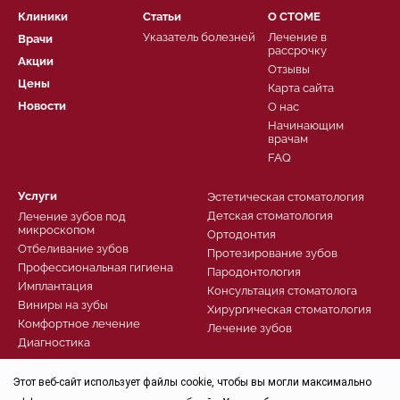
Клиники
Статьи
О СТОМЕ
Указатель болезней
Лечение в
Врачи
рассрочку
Акции
Отзывы
Цены
Карта сайта
Новости
О нас
Начинающим
врачам
FAQ
Услуги
Эстетическая стоматология
Детская стоматология
Лечение зубов под
микроскопом
Ортодонтия
Отбеливание зубов
Протезирование зубов
Профессиональная гигиена
Пародонтология
Имплантация
Консультация стоматолога
Виниры на зубы
Хирургическая стоматология
Комфортное лечение
Лечение зубов
Диагностика
Записаться
Этот веб-сайт использует файлы cookie, чтобы вы могли максимально
Заказать звонок