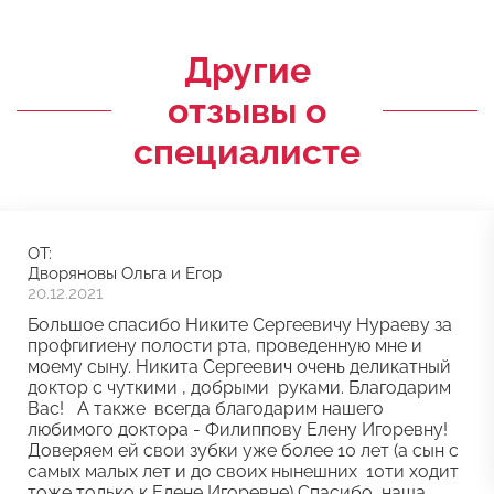
Другие
отзывы о
специалисте
ОТ:
Дворяновы Ольга и Егор
20.12.2021
Большое спасибо Никите Сергеевичу Нураеву за
профгигиену полости рта, проведенную мне и
моему сыну. Никита Сергеевич очень деликатный
доктор с чуткими , добрыми руками. Благодарим
Вас! А также всегда благодарим нашего
любимого доктора - Филиппову Елену Игоревну!
Доверяем ей свои зубки уже более 10 лет (а сын с
самых малых лет и до своих нынешних 10ти ходит
тоже только к Елене Игоревне) Спасибо, наша