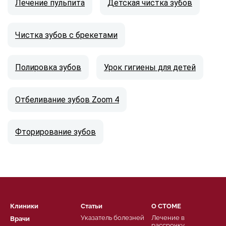
Лечение пульпита
Детская чистка зубов
Чистка зубов с брекетами
Полировка зубов
Урок гигиены для детей
Отбеливание зубов Zoom 4
Фторирование зубов
Клиники
Статьи
О СТОМЕ
Указатель болезней
Лечение в
Врачи
рассрочку