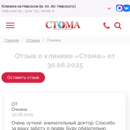
Клиника на Невском (м. пл. Ал. Невского)
Невский пр., дом 163, литер А
Главная
Отзывы
Очкина
Отзыв о клинике «Стома» от
30.06.2025
Оставить отзыв
ОТ:
Очкина
30.06.2025
Очень чуткий, внимательный доктор. Спасибо
за вашу заботу о людях. Буду обязательно