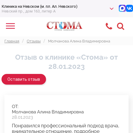
Клиника на Невском (м. пл. Ал. Невского)
Невский пр., дом 163, литер А
Главная
Отзывы
Молчанова Алина Владимировна
Отзыв о клинике «Стома» от
28.01.2023
Оставить отзыв
ОТ:
Молчанова Алина Владимировна
28.01.2023
Понравился профессиональный подход врача,
внимательное отношение, подробное