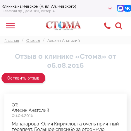
Клиника на Невском (м. пл. Ал. Невского)
Невский пр., дом 163, литер А
Главная
Отзывы
Алехин Анатолий
Отзыв о клинике «Стома» от
06.08.2016
Оставить отзыв
ОТ:
Алехин Анатолий
06.08.2016
Манагарова Юлия Кирилловна очень приятный
терапевт. Большое спасибо за огромную