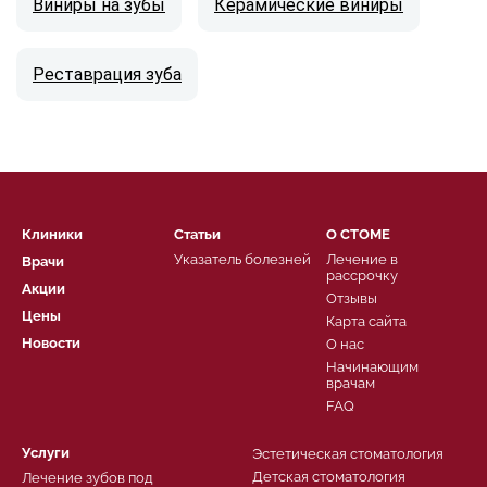
Виниры на зубы
Керамические виниры
Реставрация зуба
Клиники
Статьи
О СТОМЕ
Указатель болезней
Лечение в
Врачи
рассрочку
Акции
Отзывы
Цены
Карта сайта
Новости
О нас
Начинающим
врачам
FAQ
Услуги
Эстетическая стоматология
Детская стоматология
Лечение зубов под