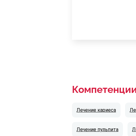
Компетенци
Лечение кариеса
Ле
Лечение пульпита
Л