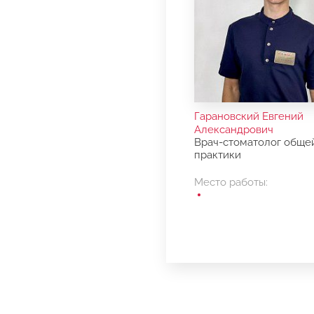
Гарановский Евгений
Александрович
Врач-стоматолог обще
практики
Место работы: