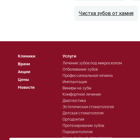
Чистка зубов от камня
Клиники
Услуги
Лечение зубов под микроскопом
Врачи
Отбеливание зубов
Акции
Профессиональная гигиена
Цены
Имплантация
Новости
Виниры на зубы
Комфортное лечение
Диагностика
Эстетическая стоматология
Детская стоматология
Ортодонтия
Протезирование зубов
Пародонтология
Консультация стоматолога