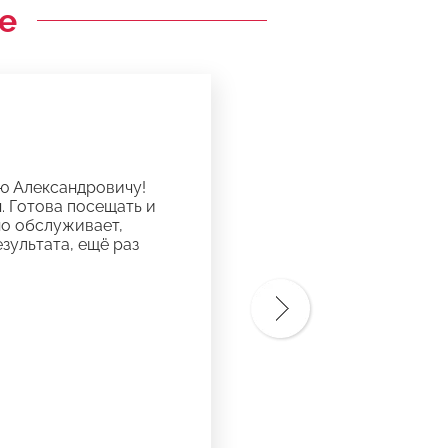
е
ию Александровичу!
 Готова посещать и
но обслуживает,
зультата, ещё раз