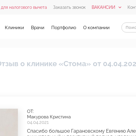
 для налогового вычета
Заказать звонок
ВАКАНСИИ
Кон
Клиники
Врачи
Портфолио
О компании
тзыв о клинике «Стома» от 04.04.20
ОТ:
Макурова Кристина
04.04.2021
Спасибо большое Гарановскому Евгению Але