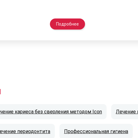
Подробнее
и
чение кариеса без сверления методом Icon
Лечение 
ечение периодонтита
Профессиональная гигиена