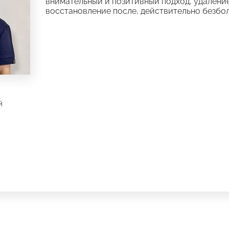
внимательный и позитивный подход, удаление
восстановление после, действительно безбо
й