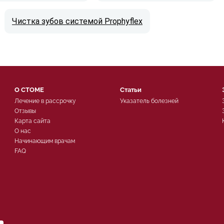
Чистка зубов системой Prophyflex
О СТОМЕ
Статьи
Лечение в рассрочку
Указатель болезней
Отзывы
Карта сайта
О нас
Начинающим врачам
FAQ