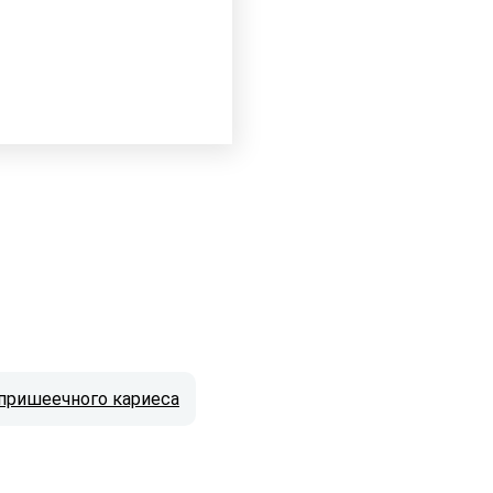
пришеечного кариеса