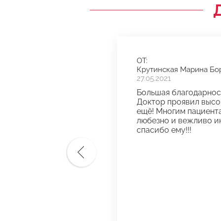
ОТ:
Крутинская Марина Бо
27.05.2021
Большая благодарност
Доктор проявил высо
ещё! Многим пациента
любезно и вежливо ин
спасибо ему!!!