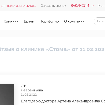
 для налогового вычета
Заказать звонок
ВАКАНСИИ
Кон
Клиники
Врачи
Портфолио
О компании
Отзыв о клинике «Стома» от 11.02.202
ОТ:
Леврентьева Т.
11.02.2022
Благодарю доктора Артёма Алекандровича С