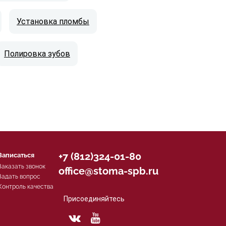
Установка пломбы
Полировка зубов
+7 (812)324-01-80
Записаться
Заказать звонок
office@stoma-spb.ru
Задать вопрос
Контроль качества
Присоединяйтесь