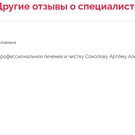
Другие отзывы о специалист
олаевна
профессиональное лечение и чистку Соколову Артёму Ал