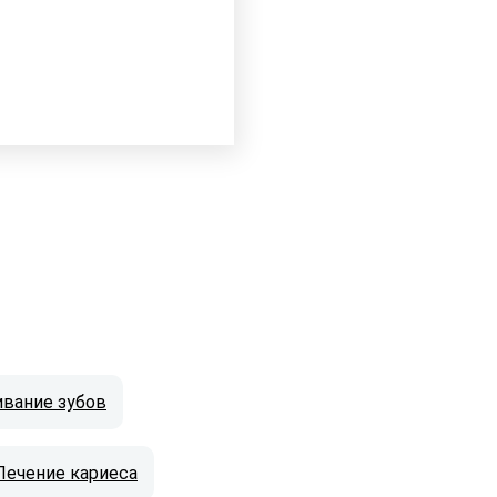
ивание зубов
Лечение кариеса