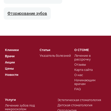
Фторирование зубов
Клиники
Статьи
О СТОМЕ
Указатель болезней
Лечение в
Врачи
рассрочку
Акции
Отзывы
Цены
Карта сайта
Новости
О нас
Начинающим
врачам
FAQ
Услуги
Эстетическая стоматология
Детская стоматология
Лечение зубов под
микроскопом
Ортодонтия