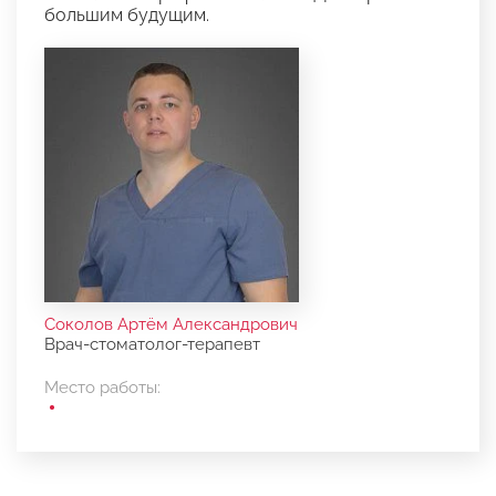
большим будущим.
Соколов Артём Александрович
Врач-стоматолог-терапевт
Место работы: