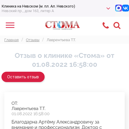
Клиника на Невском (м. пл. Ал. Невского)
Невский пр., дом 163, литер А
Главная
Отзывы
Лаврентьева Т.Т.
Отзыв о клинике «Стома» от
01.08.2022 16:58:00
Оставить отзыв
ОТ:
Лаврентьева Т.Т.
01.08.2022 16:58:00
Благодарна Артёму Александровичу за
внимание и профессионализм. Доктор с