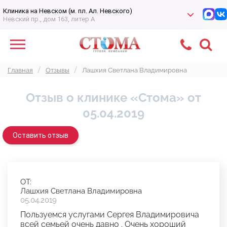
Клиника на Невском (м. пл. Ал. Невского)
Невский пр., дом 163, литер А
Главная
Отзывы
Лашхия Светлана Владимировна
Отзыв о клинике «Стома» от
05.04.2019
Оставить отзыв
ОТ:
Лашхия Светлана Владимировна
05.04.2019
Пользуемся услугами Сергея Владимировича
всей семьей очень давно . Очень хороший