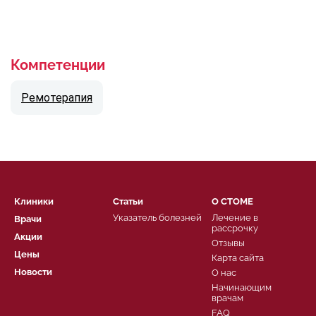
Компетенции
Ремотерапия
Клиники
Статьи
О СТОМЕ
Указатель болезней
Лечение в
Врачи
рассрочку
Акции
Отзывы
Цены
Карта сайта
Новости
О нас
Начинающим
врачам
FAQ