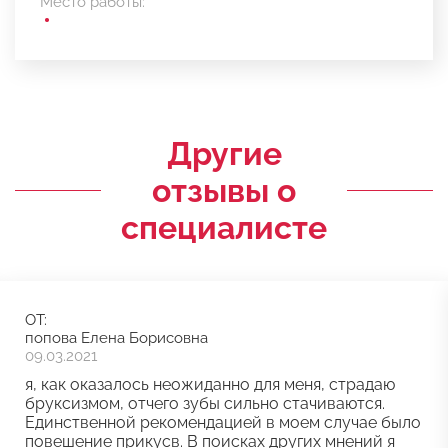
Место работы:
Другие
отзывы о
специалисте
ОТ:
попова Елена Борисовна
09.03.2021
я, как оказалось неожиданно для меня, страдаю
бруксизмом, отчего зубы сильно стачиваются.
Единственной рекомендацией в моем случае было
повешение прикусв. В поисках других мнений я