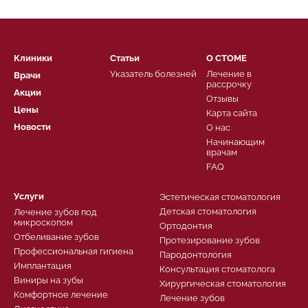
Клиники
Статьи
О СТОМЕ
Указатель болезней
Лечение в
Врачи
рассрочку
Акции
Отзывы
Цены
Карта сайта
Новости
О нас
Начинающим
врачам
FAQ
Услуги
Эстетическая стоматология
Детская стоматология
Лечение зубов под
микроскопом
Ортодонтия
Отбеливание зубов
Протезирование зубов
Профессиональная гигиена
Пародонтология
Имплантация
Консультация стоматолога
Виниры на зубы
Хирургическая стоматология
Комфортное лечение
Лечение зубов