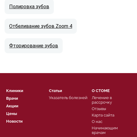
Полировка зубов
Отбеливание зубов Zoom 4
Фторирование зубов
Клиники
Статьи
О СТОМЕ
Указатель болезней
Лечение в
Врачи
рассрочку
Акции
Отзывы
Цены
Карта сайта
Новости
О нас
Начинающим
врачам