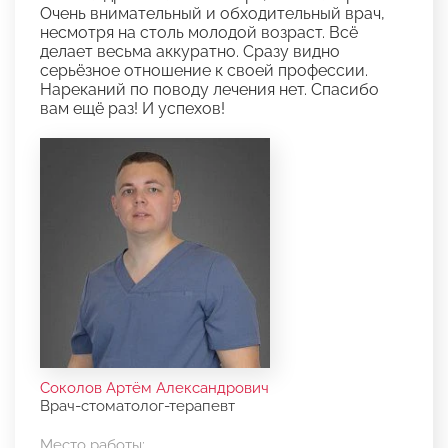
Очень внимательный и обходительный врач,
несмотря на столь молодой возраст. Всë
делает весьма аккуратно. Сразу видно
серьëзное отношение к своей профессии.
Нареканий по поводу лечения нет. Спасибо
вам ещë раз! И успехов!
Соколов Артём Александрович
Врач-стоматолог-терапевт
Место работы: