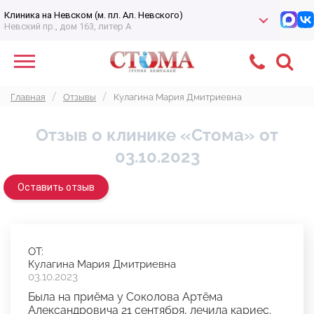
Клиника на Невском (м. пл. Ал. Невского)
Невский пр., дом 163, литер А
Главная
Отзывы
Кулагина Мария Дмитриевна
Отзыв о клинике «Стома» от
03.10.2023
Оставить отзыв
ОТ:
Кулагина Мария Дмитриевна
03.10.2023
Была на приëма у Соколова Артëма
Александровича 21 сентября, лечила кариес.