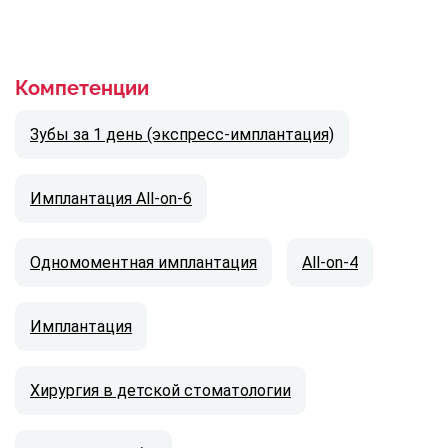
Компетенции
Зубы за 1 день (экспресс-имплантация)
Имплантация All-on-6
Одномоментная имплантация
All-on-4
Имплантация
Хирургия в детской стоматологии