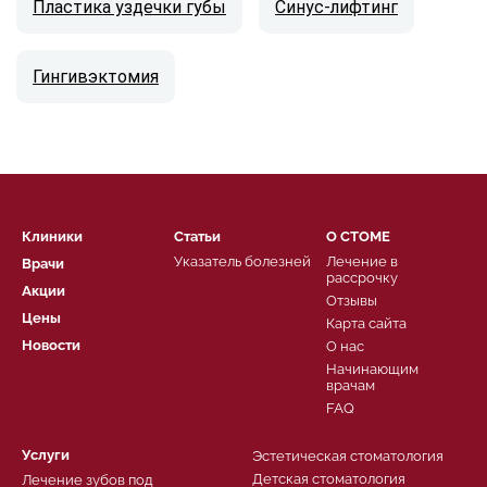
Пластика уздечки губы
Синус-лифтинг
Гингивэктомия
Клиники
Статьи
О СТОМЕ
Указатель болезней
Лечение в
Врачи
рассрочку
Акции
Отзывы
Цены
Карта сайта
Новости
О нас
Начинающим
врачам
FAQ
Услуги
Эстетическая стоматология
Детская стоматология
Лечение зубов под