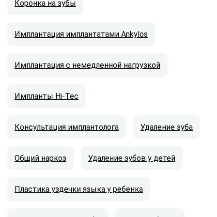
Коронка на зубы
Имплантация имплантатами Ankylos
Имплантация с немедленной нагрузкой
Импланты Hi-Tec
Консультация имплантолога
Удаление зуба
Общий наркоз
Удаление зубов у детей
Пластика уздечки языка у ребенка