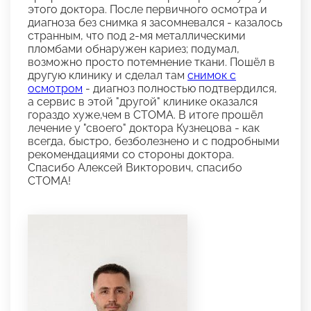
этого доктора. После первичного осмотра и
диагноза без снимка я засомневался - казалось
странным, что под 2-мя металлическими
пломбами обнаружен кариез; подумал,
возможно просто потемнение ткани. Пошёл в
другую клинику и сделал там
снимок с
осмотром
- диагноз полностью подтвердился,
а сервис в этой "другой" клинике оказался
гораздо хуже,чем в СТОМА. В итоге прошёл
лечение у "своего" доктора Кузнецова - как
всегда, быстро, безболезнено и с подробными
рекомендациями со стороны доктора.
Спасибо Алексей Викторович, спасибо
СТОМА!