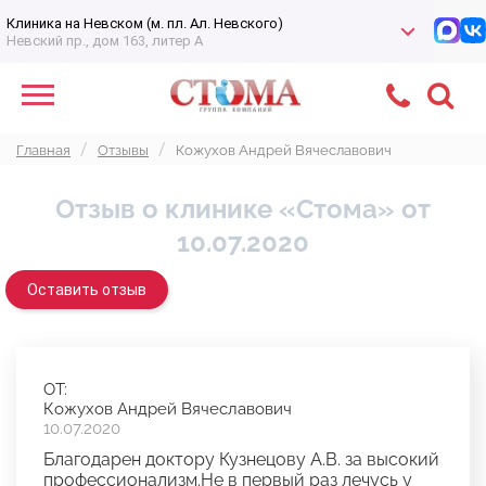
Клиника на Невском (м. пл. Ал. Невского)
Невский пр., дом 163, литер А
Главная
Отзывы
Кожухов Андрей Вячеславович
Отзыв о клинике «Стома» от
10.07.2020
Оставить отзыв
ОТ:
Кожухов Андрей Вячеславович
10.07.2020
Благодарен доктору Кузнецову А.В. за высокий
профессионализм.Не в первый раз лечусь у