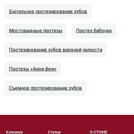
Бюгельное протезирование зубов
Мостовидные протезы
Протез бабочка
Протезирование зубов верхней челюсти
Протезы «Акри фри»
Съемное протезирование зубов
Клиники
Статьи
О СТОМЕ