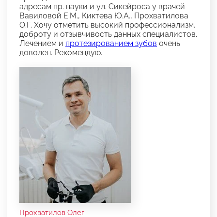
адресам пр. науки и ул. Сикейроса у врачей
Вавиловой Е.М., Киктева Ю.А., Прохватилова
О.Г. Хочу отметить высокий профессионализм,
доброту и отзывчивость данных специалистов.
Лечением и
протезированием зубов
очень
доволен. Рекомендую.
Прохватилов Олег