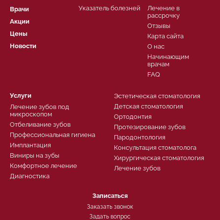
Указатель болезней
Лечение в
Врачи
рассрочку
Акции
Отзывы
Цены
Карта сайта
Новости
О нас
Начинающим
врачам
FAQ
Услуги
Эстетическая стоматология
Детская стоматология
Лечение зубов под
микроскопом
Ортодонтия
Отбеливание зубов
Протезирование зубов
Профессиональная гигиена
Пародонтология
Имплантация
Консультация стоматолога
Виниры на зубы
Хирургическая стоматология
Комфортное лечение
Лечение зубов
Диагностика
Записаться
Заказать звонок
Задать вопрос