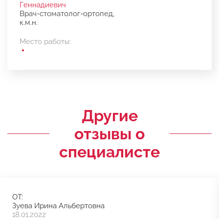
Геннадиевич
Врач-стоматолог-ортопед,
к.м.н.
Место работы:
Другие
отзывы о
специалисте
ОТ:
Зуева Ирина Альбертовна
18.01.2022