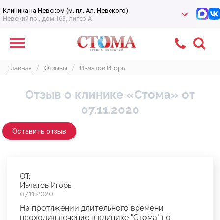
Клиника на Невском (м. пл. Ал. Невского)
Невский пр., дом 163, литер А
Главная
Отзывы
Ивчатов Игорь
Отзыв о клинике «Стома» от
07.11.2020
Оставить отзыв
ОТ:
Ивчатов Игорь
07.11.2020
На протяжении длительного времени
проходил лечение в клинике "Стома" по