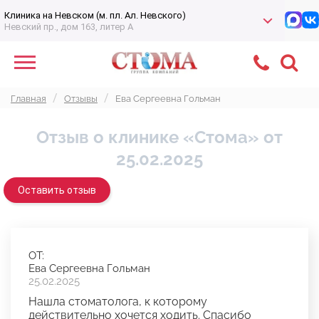
Клиника на Невском (м. пл. Ал. Невского)
Невский пр., дом 163, литер А
Главная
Отзывы
Ева Сергеевна Гольман
Отзыв о клинике «Стома» от
25.02.2025
Оставить отзыв
ОТ:
Ева Сергеевна Гольман
25.02.2025
Нашла стоматолога, к которому
действительно хочется ходить. Спасибо