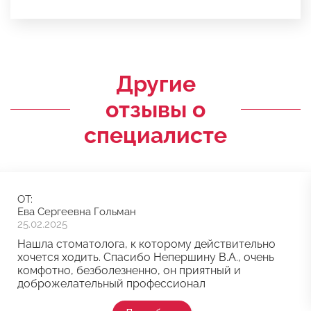
Другие
отзывы о
специалисте
ОТ:
Ева Сергеевна Гольман
25.02.2025
Нашла стоматолога, к которому действительно
хочется ходить. Спасибо Непершину В.А., очень
комфотно, безболезненно, он приятный и
доброжелательный профессионал