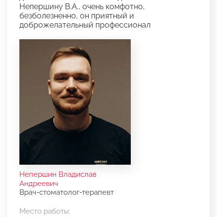
Непершину В.А., очень комфотно,
безболезненно, он приятный и
доброжелательный профессионал
Непершин Владислав
Андреевич
Врач-стоматолог-терапевт
Место работы: