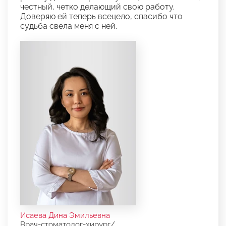
честный, четко делающий свою работу.
Доверяю ей теперь всецело, спасибо что
судьба свела меня с ней.
Исаева Дина Эмильевна
Врач-стоматолог-хирург/