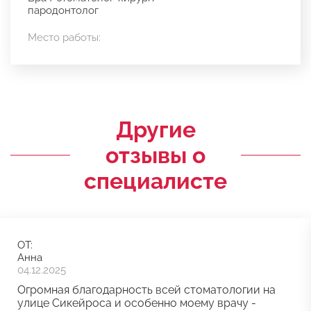
пародонтолог
Место работы:
Другие
отзывы о
специалисте
ОТ:
Анна
04.12.2025
Огромная благодарность всей стоматологии на
улице Сикейроса и особенно моему врачу -