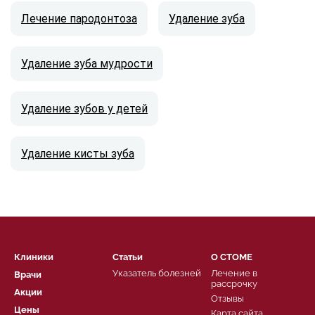
Лечение пародонтоза
Удаление зуба
Удаление зуба мудрости
Удаление зубов у детей
Удаление кисты зуба
Клиники
Статьи
О СТОМЕ
Указатель болезней
Лечение в
Врачи
рассрочку
Акции
Отзывы
Цены
Карта сайта