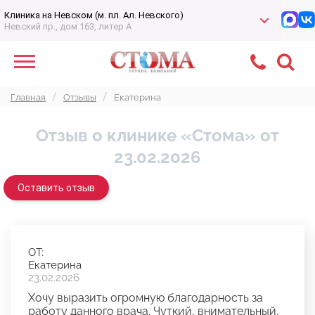
Клиника на Невском (м. пл. Ал. Невского)
Невский пр., дом 163, литер А
Главная
Отзывы
Екатерина
Отзыв о клинике «Стома» от
23.02.2026
Оставить отзыв
ОТ:
Екатерина
23.02.2026
Хочу выразить огромную благодарность за
работу данного врача. Чуткий, внимательный,