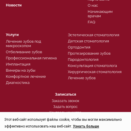
Новости
О нас
Начинающим
врачам
FAQ
Услуги
Эстетическая стоматология
Детская стоматология
Лечение зубов под
микроскопом
Ортодонтия
Отбеливание зубов
Протезирование зубов
Профессиональная гигиена
Пародонтология
Имплантация
Консультация стоматолога
Виниры на зубы
Хирургическая стоматология
Комфортное лечение
Лечение зубов
Диагностика
Записаться
Заказать звонок
Задать вопрос
Контроль качества
Этот веб-сайт использует файлы cookie, чтобы вы могли максимально
эффективно использовать наш веб-сайт.
Узнать больше
Политика конфиденциальности