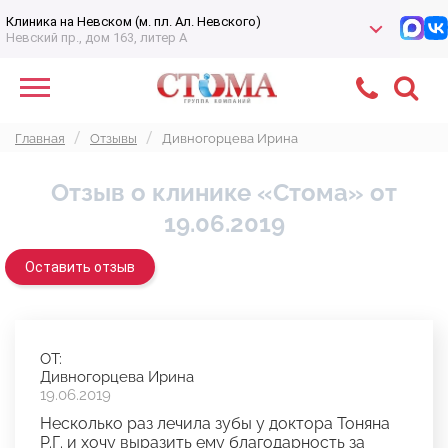
Клиника на Невском (м. пл. Ал. Невского)
Невский пр., дом 163, литер А
Главная
Отзывы
Дивногорцева Ирина
Отзыв о клинике «Стома» от
19.06.2019
Оставить отзыв
ОТ:
Дивногорцева Ирина
19.06.2019
Несколько раз лечила зубы у доктора Тоняна
Р.Г. и хочу выразить ему благодарность за