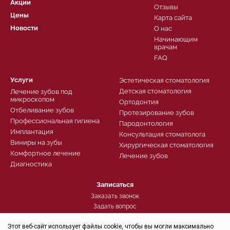
Акции
Отзывы
Цены
Карта сайта
Новости
О нас
Начинающим
врачам
FAQ
Услуги
Эстетическая стоматология
Детская стоматология
Лечение зубов под
микроскопом
Ортодонтия
Отбеливание зубов
Протезирование зубов
Профессиональная гигиена
Пародонтология
Имплантация
Консультация стоматолога
Виниры на зубы
Хирургическая стоматология
Комфортное лечение
Лечение зубов
Диагностика
Записаться
Заказать звонок
Задать вопрос
Контроль качества
Этот веб-сайт использует файлы cookie, чтобы вы могли максимально