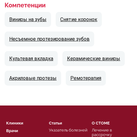
Компетенции
Виниры на зубы
Снятие коронок
Несъемное протезирование зубов
Культевая вкладка
Керамические виниры
Акриловые протезы
Ремотерапия
Клиники
Статьи
О СТОМЕ
Указатель болезней
Лечение в
Врачи
рассрочку