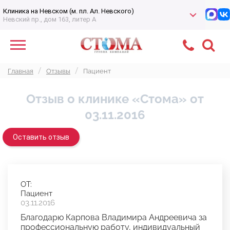
Клиника на Невском (м. пл. Ал. Невского)
Невский пр., дом 163, литер А
Главная
Отзывы
Пациент
Отзыв о клинике «Стома» от
03.11.2016
Оставить отзыв
ОТ:
Пациент
03.11.2016
Благодарю Карпова Владимира Андреевича за
профессиональную работу, индивидуальный