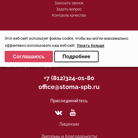
Заказать звонок
Задать вопрос
Контроль качества
Политика конфиденциальности
Этот веб-сайт использует файлы cookie, чтобы вы могли максимально
© 2026, Группа компаний СТОМА™ - Стоматология в Санкт-
эффективно использовать наш веб-сайт.
Узнать больше
Петербурге для детей и взрослых
Выберите настройки cookie
Свидетельство на товарный знак (знак обслуживания) №250906
Соглашаюсь
Подробнее
действует до 30.07.2032г. Все права защищены. При перепечатке
материалов ссылка на сайт обязательна. Информация на сайте не
Минимальные
является публичной офертой
Аналитические/Функциональные
+7 (812)324-01-80
office@stoma-spb.ru
Присоединяйтесь
Лицензии
Дипломы и благодарности