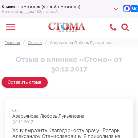
Клиника на Невском (м. пл. Ал. Невского)
Невский пр., дом 163, литер А
Главная
Отзывы
Аверьянова Любовь Лукьяновна
Отзыв о клинике «Стома» от
30.12.2017
Оставить отзыв
ОТ:
Аверьянова Любовь Лукьяновна
30.12.2017
Хочу выразить благодарность врачу- Ротарь
Александру Станиславовичу. Я приходила на