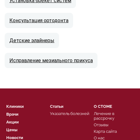
Установка брекет систем
Консультация ортодонта
Детские элайнеры
Исправление мезиального прикуса
Клиники
Статьи
О СТОМЕ
Указатель болезней
Лечение в
Врачи
рассрочку
Акции
Отзывы
Цены
Карта сайта
Новости
О нас