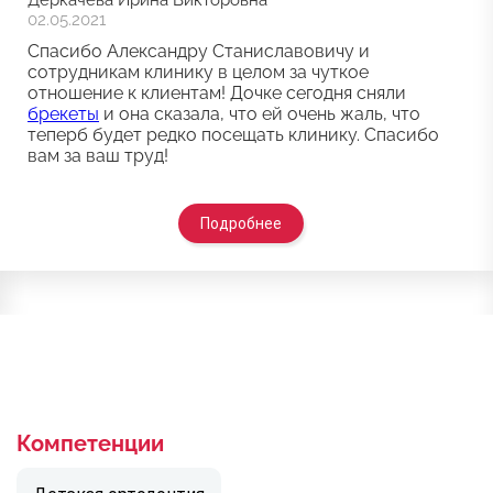
Деркачева Ирина Викторовна
02.05.2021
Спасибо Александру Станиславовичу и
сотрудникам клинику в целом за чуткое
отношение к клиентам! Дочке сегодня сняли
брекеты
и она сказала, что ей очень жаль, что
теперб будет редко посещать клинику. Спасибо
вам за ваш труд!
Подробнее
Компетенции