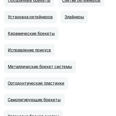
Прозрачные брекеты
Снятие ретейнеров
Установка ретейнеров
Элайнеры
Керамические брекеты
Исправление прикуса
Металлические брекет системы
Ортодонтические пластинки
Самолигирующие брекеты