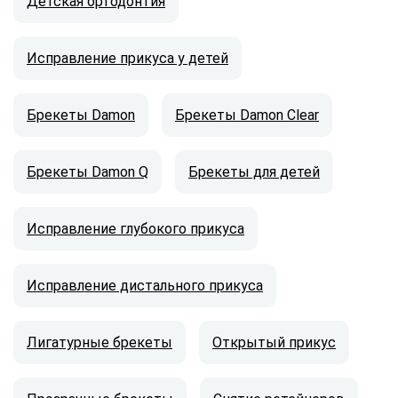
Детская ортодонтия
Исправление прикуса у детей
Брекеты Damon
Брекеты Damon Clear
Брекеты Damon Q
Брекеты для детей
Исправление глубокого прикуса
Исправление дистального прикуса
Лигатурные брекеты
Открытый прикус