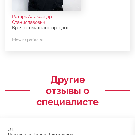
Ротарь Александр
Станиславович
Врач-стоматолог-ортодонт
Место работы:
Другие
отзывы о
специалисте
ОТ: