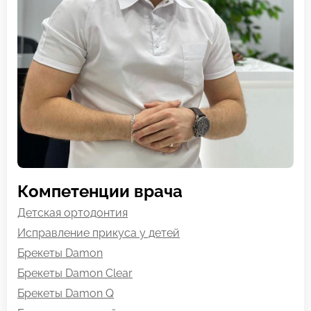
Компетенции врача
Детская ортодонтия
Исправление прикуса у детей
Брекеты Damon
Брекеты Damon Clear
Брекеты Damon Q