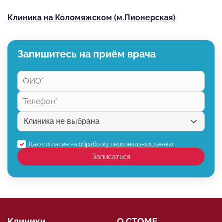
Клиника на Коломяжском (м.Пионерская)
Запишитесь на приём врача
Даю согласие на
обработку персональных
данных
Записаться
Клиники
О СТОМЕ