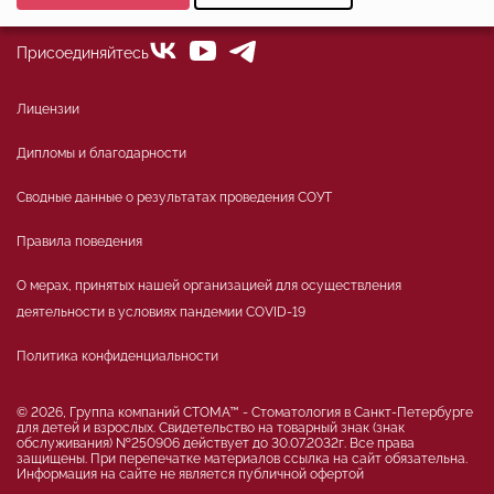
Минимальные
Аналитические/Функциональные
Присоединяйтесь
Лицензии
Дипломы и благодарности
Сводные данные о результатах проведения СОУТ
Правила поведения
О мерах, принятых нашей организацией для осуществления
деятельности в условиях пандемии COVID-19
Политика конфиденциальности
© 2026, Группа компаний СТОМА™ - Стоматология в Санкт-Петербурге
для детей и взрослых. Свидетельство на товарный знак (знак
обслуживания) №250906 действует до 30.07.2032г. Все права
защищены. При перепечатке материалов ссылка на сайт обязательна.
Информация на сайте не является публичной офертой