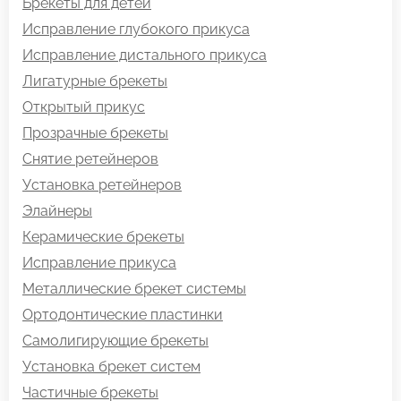
Брекеты для детей
Исправление глубокого прикуса
Исправление дистального прикуса
Лигатурные брекеты
Открытый прикус
Прозрачные брекеты
Снятие ретейнеров
Установка ретейнеров
Элайнеры
Керамические брекеты
Исправление прикуса
Металлические брекет системы
Ортодонтические пластинки
Самолигирующие брекеты
Установка брекет систем
Частичные брекеты