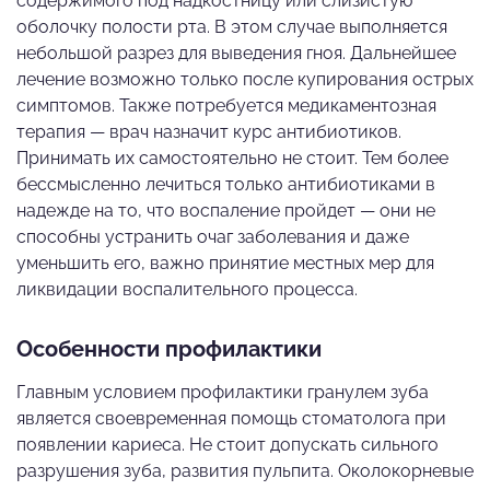
содержимого под надкостницу или слизистую
оболочку полости рта. В этом случае выполняется
небольшой разрез для выведения гноя. Дальнейшее
лечение возможно только после купирования острых
симптомов. Также потребуется медикаментозная
терапия — врач назначит курс антибиотиков.
Принимать их самостоятельно не стоит. Тем более
бессмысленно лечиться только антибиотиками в
надежде на то, что воспаление пройдет — они не
способны устранить очаг заболевания и даже
уменьшить его, важно принятие местных мер для
ликвидации воспалительного процесса.
Особенности профилактики
Главным условием профилактики гранулем зуба
является своевременная помощь стоматолога при
появлении кариеса. Не стоит допускать сильного
разрушения зуба, развития пульпита. Околокорневые