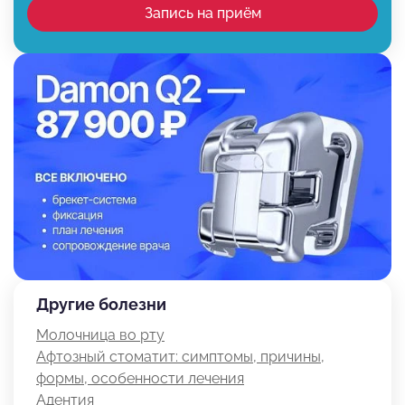
Запись на приём
Другие болезни
Молочница во рту
Афтозный стоматит: симптомы, причины,
формы, особенности лечения
Адентия