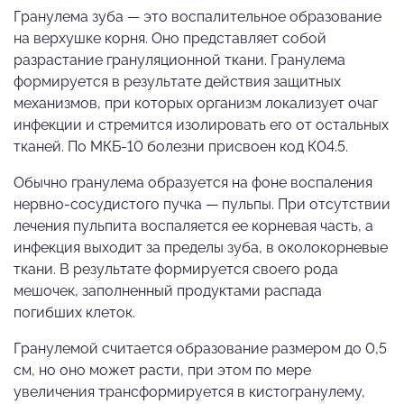
Гранулема зуба — это воспалительное образование
на верхушке корня. Оно представляет собой
разрастание грануляционной ткани. Гранулема
формируется в результате действия защитных
механизмов, при которых организм локализует очаг
инфекции и стремится изолировать его от остальных
тканей. По МКБ-10 болезни присвоен код К04.5.
Обычно гранулема образуется на фоне воспаления
нервно-сосудистого пучка — пульпы. При отсутствии
лечения пульпита воспаляется ее корневая часть, а
инфекция выходит за пределы зуба, в околокорневые
ткани. В результате формируется своего рода
мешочек, заполненный продуктами распада
погибших клеток.
Гранулемой считается образование размером до 0,5
см, но оно может расти, при этом по мере
увеличения трансформируется в кистогранулему,