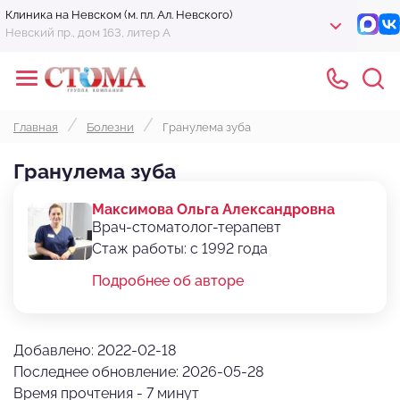
Клиника на Невском (м. пл. Ал. Невского)
Невский пр., дом 163, литер А
Главная
Болезни
Гранулема зуба
Гранулема зуба
Максимова Ольга Александровна
Врач-стоматолог-терапевт
Стаж работы: с 1992 года
Подробнее об авторе
Добавлено: 2022-02-18
Последнее обновление: 2026-05-28
Время прочтения - 7 минут