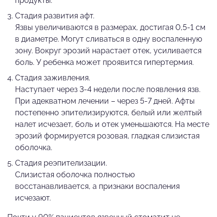
продукты.
Стадия развития афт.
Язвы увеличиваются в размерах, достигая 0,5-1 см
в диаметре. Могут сливаться в одну воспаленную
зону. Вокруг эрозий нарастает отек, усиливается
боль. У ребенка может проявится гипертермия.
Стадия заживления.
Наступает через 3-4 недели после появления язв.
При адекватном лечении – через 5-7 дней. Афты
постепенно эпителизируются, белый или желтый
налет исчезает, боль и отек уменьшаются. На месте
эрозий формируется розовая, гладкая слизистая
оболочка.
Стадия реэпителизации.
Слизистая оболочка полностью
восстанавливается, а признаки воспаления
исчезают.