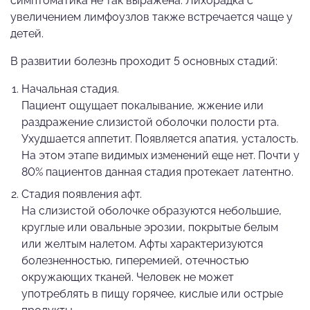
симптоматика не так выражена. Лихорадка с
увеличением лимфоузлов также встречается чаще у
детей.
В развитии болезнь проходит 5 основных стадий:
Начальная стадия.
Пациент ощущает покалывание, жжение или
раздражение слизистой оболочки полости рта.
Ухудшается аппетит. Появляется апатия, усталость.
На этом этапе видимых изменений еще нет. Почти у
80% пациентов данная стадия протекает латентно.
Стадия появления афт.
На слизистой оболочке образуются небольшие,
круглые или овальные эрозии, покрытые белым
или желтым налетом. Афты характеризуются
болезненностью, гиперемией, отечностью
окружающих тканей. Человек не может
употреблять в пищу горячее, кислые или острые