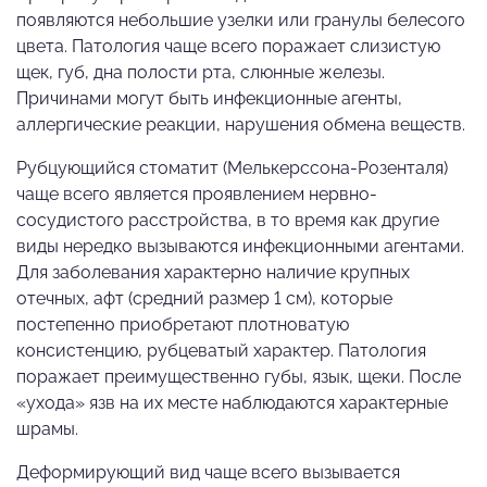
появляются небольшие узелки или гранулы белесого
цвета. Патология чаще всего поражает слизистую
щек, губ, дна полости рта, слюнные железы.
Причинами могут быть инфекционные агенты,
аллергические реакции, нарушения обмена веществ.
Рубцующийся стоматит (Мелькерссона-Розенталя)
чаще всего является проявлением нервно-
сосудистого расстройства, в то время как другие
виды нередко вызываются инфекционными агентами.
Для заболевания характерно наличие крупных
отечных, афт (средний размер 1 см), которые
постепенно приобретают плотноватую
консистенцию, рубцеватый характер. Патология
поражает преимущественно губы, язык, щеки. После
«ухода» язв на их месте наблюдаются характерные
шрамы.
Деформирующий вид чаще всего вызывается