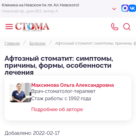
Клиника на Невском (м. пл. Ал. Невского)
Невский пр., дом 163, литер А
Главная
Болезни
Афтозный стоматит: симптомы, причины, 
Афтозный стоматит: симптомы,
причины, формы, особенности
лечения
Максимова Ольга Александровна
Врач-стоматолог-терапевт
Стаж работы: с 1992 года
Подробнее об авторе
Добавлено: 2022-02-17