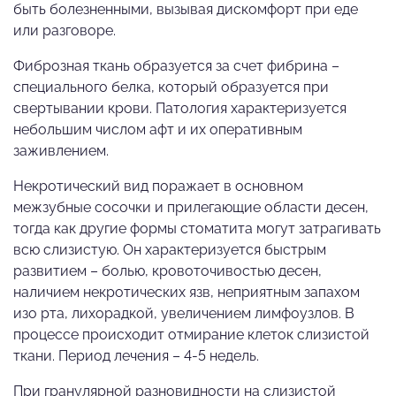
быть болезненными, вызывая дискомфорт при еде
или разговоре.
Фиброзная ткань образуется за счет фибрина –
специального белка, который образуется при
свертывании крови. Патология характеризуется
небольшим числом афт и их оперативным
заживлением.
Некротический вид поражает в основном
межзубные сосочки и прилегающие области десен,
тогда как другие формы стоматита могут затрагивать
всю слизистую. Он характеризуется быстрым
развитием – болью, кровоточивостью десен,
наличием некротических язв, неприятным запахом
изо рта, лихорадкой, увеличением лимфоузлов. В
процессе происходит отмирание клеток слизистой
ткани. Период лечения – 4-5 недель.
При гранулярной разновидности на слизистой