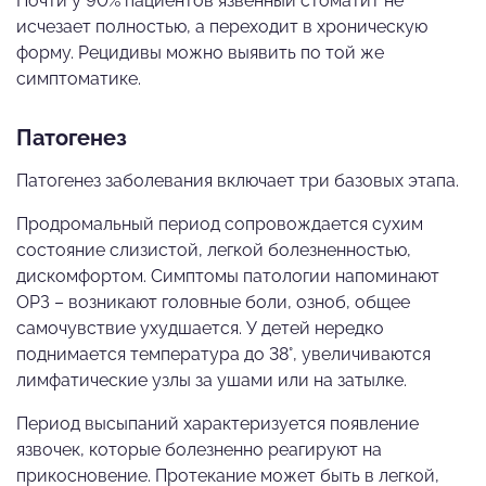
Почти у 90% пациентов язвенный стоматит не
исчезает полностью, а переходит в хроническую
форму. Рецидивы можно выявить по той же
симптоматике.
Патогенез
Патогенез заболевания включает три базовых этапа.
Продромальный период сопровождается сухим
состояние слизистой, легкой болезненностью,
дискомфортом. Симптомы патологии напоминают
ОРЗ – возникают головные боли, озноб, общее
самочувствие ухудшается. У детей нередко
поднимается температура до 38°, увеличиваются
лимфатические узлы за ушами или на затылке.
Период высыпаний характеризуется появление
язвочек, которые болезненно реагируют на
прикосновение. Протекание может быть в легкой,