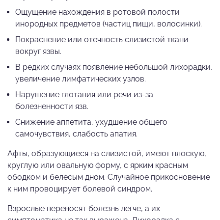
Ощущение нахождения в ротовой полости
инородных предметов (частиц пищи, волосинки).
Покраснение или отечность слизистой ткани
вокруг язвы.
В редких случаях появление небольшой лихорадки,
увеличение лимфатических узлов.
Нарушение глотания или речи из-за
болезненности язв.
Снижение аппетита, ухудшение общего
самочувствия, слабость апатия.
Афты, образующиеся на слизистой, имеют плоскую,
круглую или овальную форму, с ярким красным
ободком и белесым дном. Случайное прикосновение
к ним провоцирует болевой синдром.
Взрослые переносят болезнь легче, а их