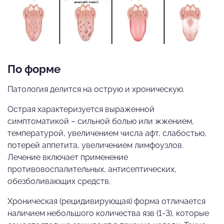
По форме
Патология делится на острую и хроническую.
Острая характеризуется выраженной
симптоматикой – сильной болью или жжением,
температурой, увеличением числа афт, слабостью,
потерей аппетита, увеличением лимфоузлов.
Лечение включает применение
противовоспалительных, антисептических,
обезболивающих средств.
Хроническая (рецидивирующая) форма отличается
наличием небольшого количества язв (1-3), которые