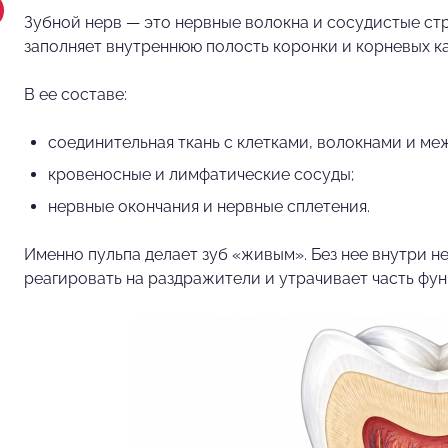
Зубной нерв — это нервные волокна и сосудистые стр
заполняет внутреннюю полость коронки и корневых к
В ее составе:
соединительная ткань с клетками, волокнами и м
кровеносные и лимфатические сосуды;
нервные окончания и нервные сплетения.
Именно пульпа делает зуб «живым». Без нее внутри не
реагировать на раздражители и утрачивает часть фун