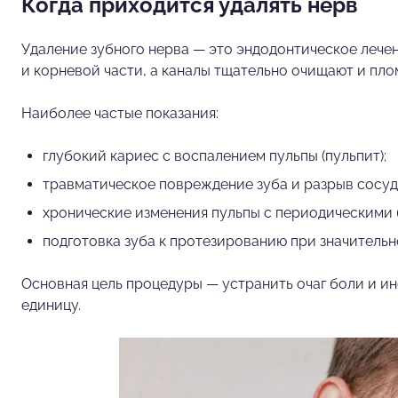
Когда приходится удалять нерв
Удаление зубного нерва — это эндодонтическое лечен
и корневой части, а каналы тщательно очищают и пл
Наиболее частые показания:
глубокий кариес с воспалением пульпы (пульпит);
травматическое повреждение зуба и разрыв сосуд
хронические изменения пульпы с периодическими 
подготовка зуба к протезированию при значитель
Основная цель процедуры — устранить очаг боли и и
единицу.