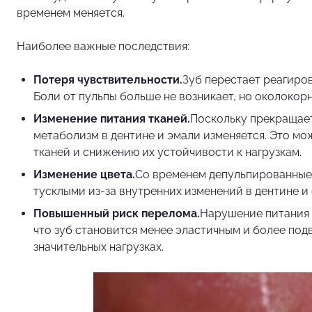
временем меняется.
Наиболее важные последствия:
Потеря чувствительности.
Зуб перестает реагиров
Боли от пульпы больше не возникает, но околокор
Изменение питания тканей.
Поскольку прекращает
метаболизм в дентине и эмали изменяется. Это м
тканей и снижению их устойчивости к нагрузкам.
Изменение цвета.
Со временем депульпированные 
тусклыми из-за внутренних изменений в дентине 
Повышенный риск перелома.
Нарушение питания 
что зуб становится менее эластичным и более по
значительных нагрузках.