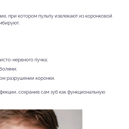
ие, при котором пульпу извлекают из коронковой
омбируют.
исто-нервного пучка;
болями;
ном разрушении коронки.
нфекции, сохранив сам зуб как функциональную