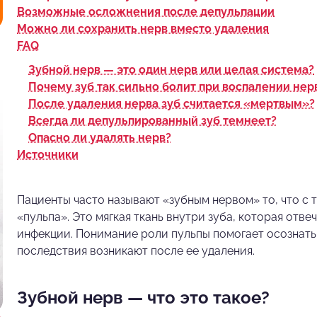
Возможные осложнения после депульпации
Можно ли сохранить нерв вместо удаления
FAQ
Зубной нерв — это один нерв или целая система?
Почему зуб так сильно болит при воспалении нер
После удаления нерва зуб считается «мертвым»?
Всегда ли депульпированный зуб темнеет?
Опасно ли удалять нерв?
Источники
Пациенты часто называют «зубным нервом» то, что с
«пульпа». Это мягкая ткань внутри зуба, которая отве
инфекции. Понимание роли пульпы помогает осознать,
последствия возникают после ее удаления.
Зубной нерв — что это такое?