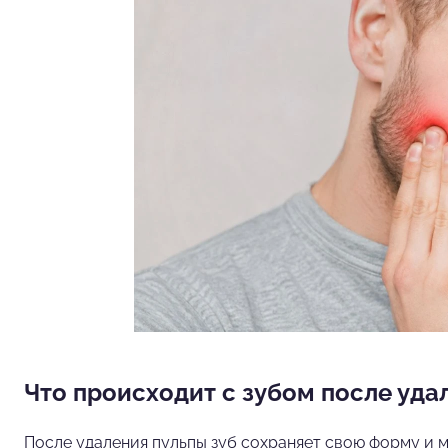
Что происходит с зубом после уда
После удаления пульпы зуб сохраняет свою форму и м