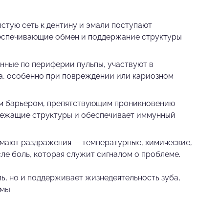
стую сеть к дентину и эмали поступают
беспечивающие обмен и поддержание структуры
ные по периферии пульпы, участвуют в
а, особенно при повреждении или кариозном
им барьером, препятствующим проникновению
лежащие структуры и обеспечивает иммунный
мают раздражения — температурные, химические,
ле боль, которая служит сигналом о проблеме.
ль, но и поддерживает жизнедеятельность зуба,
мы.