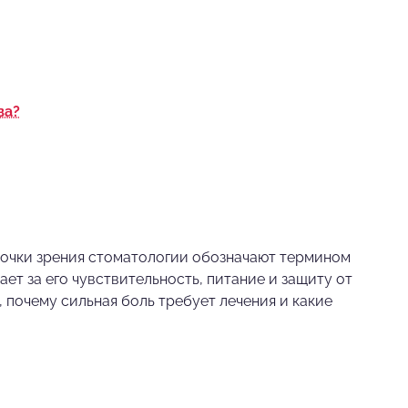
ва?
 точки зрения стоматологии обозначают термином
чает за его чувствительность, питание и защиту от
 почему сильная боль требует лечения и какие