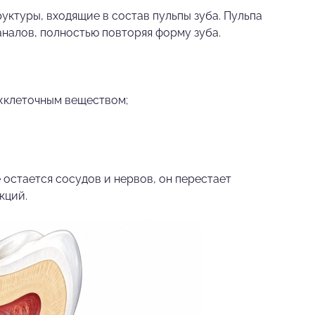
уктуры, входящие в состав пульпы зуба. Пульпа
аналов, полностью повторяя форму зуба.
ежклеточным веществом;
 остается сосудов и нервов, он перестает
кций.