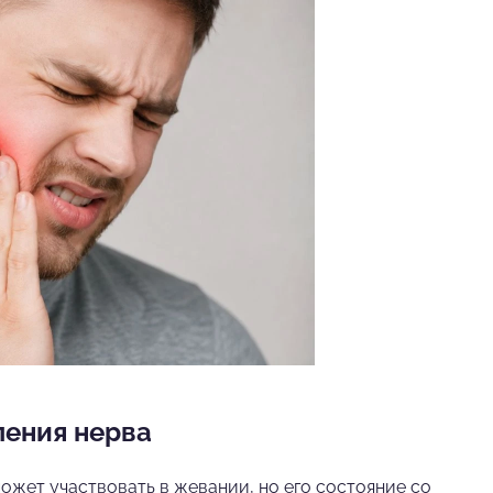
ления нерва
ожет участвовать в жевании, но его состояние со