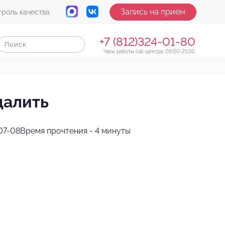
Запись на прием
троль качества
+7 (812)324-01-80
Часы работы call-центра: 09:00-21:00
далить
07-08
Время прочтения - 4 минуты