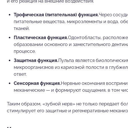
и его реакция на внешние воздействия.
Трофическая (питательная) функция.
Через сосуди
питательные вещества, микроэлементы и вода, о
тканей.
Пластическая функция.
Одонтобласты, расположен
образовании основного и заместительного дентин
процессе.
Защитная функция.
Пульпа является биологическ
микроорганизмов из кариозной полости в глубже
ответ.
Сенсорная функция.
Нервные окончания восприни
механические — и формируют ощущения, в том чис
Таким образом, «зубной нерв» не только передает бо
стимулирует его защитные и регенеративные механиз