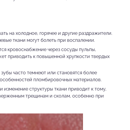
ать на холодное, горячее и другие раздражители.
невые ткани могут болеть при воспалении.
ся кровоснабжение через сосуды пульпы,
ожет приводить к повышенной хрупкости твердых
зубы часто темнеют или становятся более
и особенностей пломбировочных материалов.
и изменение структуры ткани приводит к тому,
дверженным трещинам и сколам, особенно при