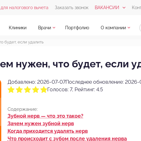
для налогового вычета
Заказать звонок
ВАКАНСИИ
Кон
Клиники
Врачи
Портфолио
О компании
то будет, если удалить
чем нужен, что будет, если у
Добавлено: 2026-07-07
Последнее обновление: 2026-
Голосов: 7, Рейтинг: 4.5
Содержание:
Зубной нерв — что это такое?
Зачем нужен зубной нерв
Когда приходится удалять нерв
Что происходит с зубом после удаления нерва