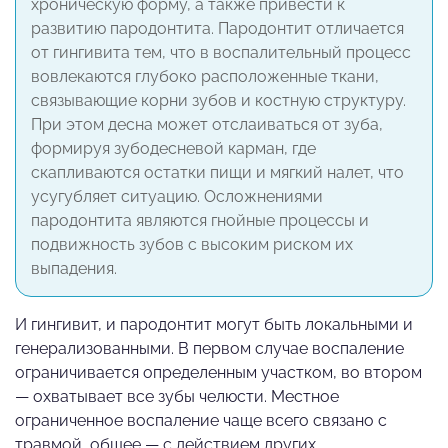
хроническую форму, а также привести к
развитию пародонтита. Пародонтит отличается
от гингивита тем, что в воспалительный процесс
вовлекаются глубоко расположенные ткани,
связывающие корни зубов и костную структуру.
При этом десна может отслаиваться от зуба,
формируя зубодесневой карман, где
скапливаются остатки пищи и мягкий налет, что
усугубляет ситуацию. Осложнениями
пародонтита являются гнойные процессы и
подвижность зубов с высоким риском их
выпадения.
И гингивит, и пародонтит могут быть локальными и
генерализованными. В первом случае воспаление
ограничивается определенным участком, во втором
— охватывает все зубы челюсти. Местное
ограниченное воспаление чаще всего связано с
травмой, общее — с действием других