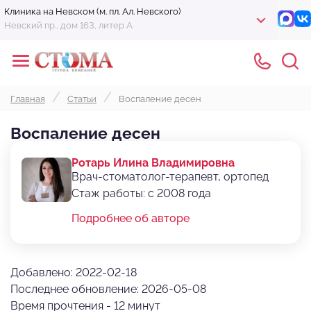
Клиника на Невском (м. пл. Ал. Невского)
Невский пр., дом 163, литер А
Главная
Статьи
Воспаление десен
Воспаление десен
Ротарь Илина Владимировна
Врач-стоматолог-терапевт, ортопед
Стаж работы: с 2008 года
Подробнее об авторе
Добавлено: 2022-02-18
Последнее обновление: 2026-05-08
Время прочтения - 12 минут