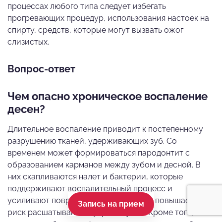
процессах любого типа следует избегать
прогревающих процедур, использования настоек на
спирту, средств, которые могут вызвать ожог
слизистых.
Вопрос-ответ
Чем опасно хроническое воспаление
десен?
Длительное воспаление приводит к постепенному
разрушению тканей, удерживающих зуб. Со
временем может формироваться пародонтит с
образованием карманов между зубом и десной. В
них скапливаются налет и бактерии, которые
поддерживают воспалительный процесс и
усиливают повреждение. Без лечения повышается
Запись на прием
риск расшатывания и утраты зубов. Кроме того,