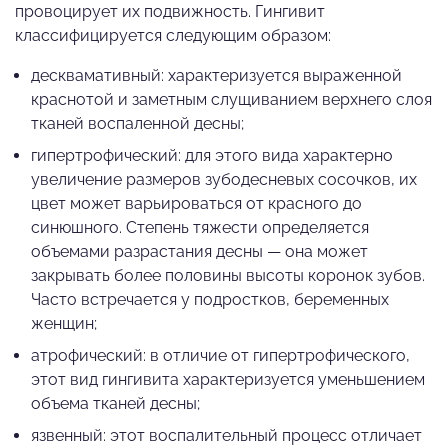
провоцирует их подвижность. Гингивит
классифицируется следующим образом:
десквамативный: характеризуется выраженной
краснотой и заметным слущиванием верхнего слоя
тканей воспаленной десны;
гипертрофический: для этого вида характерно
увеличение размеров зубодесневых сосочков, их
цвет может варьироваться от красного до
синюшного. Степень тяжести определяется
объемами разрастания десны — она может
закрывать более половины высоты коронок зубов.
Часто встречается у подростков, беременных
женщин;
атрофический: в отличие от гипертрофического,
этот вид гингивита характеризуется уменьшением
объема тканей десны;
язвенный: этот воспалительный процесс отличает