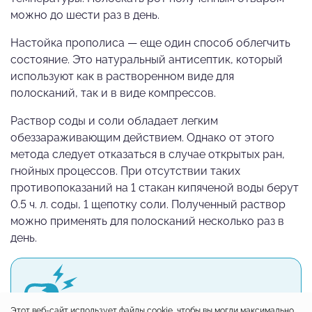
можно до шести раз в день.
Настойка прополиса — еще один способ облегчить
состояние. Это натуральный антисептик, который
используют как в растворенном виде для
полосканий, так и в виде компрессов.
Раствор соды и соли обладает легким
обеззараживающим действием. Однако от этого
метода следует отказаться в случае открытых ран,
гнойных процессов. При отсутствии таких
противопоказаний на 1 стакан кипяченой воды берут
0.5 ч. л. соды, 1 щепотку соли. Полученный раствор
можно применять для полосканий несколько раз в
день.
Этот веб-сайт использует файлы cookie, чтобы вы могли максимально