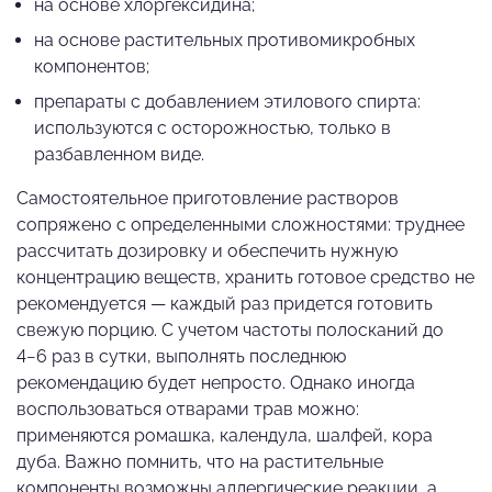
на основе хлоргексидина;
на основе растительных противомикробных
компонентов;
препараты с добавлением этилового спирта:
используются с осторожностью, только в
разбавленном виде.
Самостоятельное приготовление растворов
сопряжено с определенными сложностями: труднее
рассчитать дозировку и обеспечить нужную
концентрацию веществ, хранить готовое средство не
рекомендуется — каждый раз придется готовить
свежую порцию. С учетом частоты полосканий до
4−6 раз в сутки, выполнять последнюю
рекомендацию будет непросто. Однако иногда
воспользоваться отварами трав можно:
применяются ромашка, календула, шалфей, кора
дуба. Важно помнить, что на растительные
компоненты возможны аллергические реакции, а