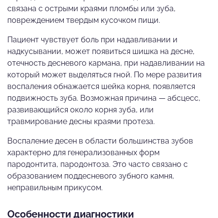
связана с острыми краями пломбы или зуба,
повреждением твердым кусочком пищи.
Пациент чувствует боль при надавливании и
надкусывании, может появиться шишка на десне,
отечность десневого кармана, при надавливании на
который может выделяться гной. По мере развития
воспаления обнажается шейка корня, появляется
подвижность зуба. Возможная причина — абсцесс,
развивающийся около корня зуба, или
травмирование десны краями протеза.
Воспаление десен в области большинства зубов
характерно для генерализованных форм
пародонтита, пародонтоза. Это часто связано с
образованием поддесневого зубного камня,
неправильным прикусом.
Особенности диагностики