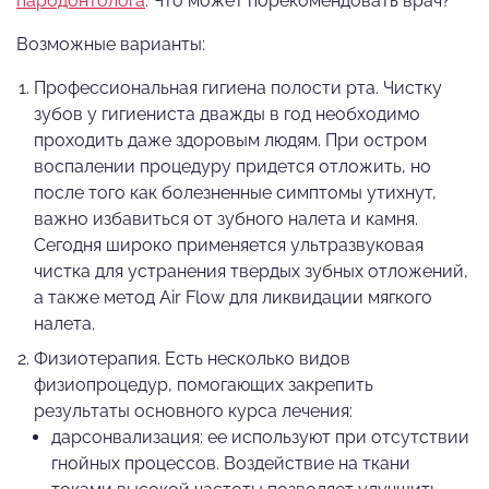
пародонтолога
. Что может порекомендовать врач?
Возможные варианты:
Профессиональная гигиена полости рта. Чистку
зубов у гигиениста дважды в год необходимо
проходить даже здоровым людям. При остром
воспалении процедуру придется отложить, но
после того как болезненные симптомы утихнут,
важно избавиться от зубного налета и камня.
Сегодня широко применяется ультразвуковая
чистка для устранения твердых зубных отложений,
а также метод Air Flow для ликвидации мягкого
налета.
Физиотерапия. Есть несколько видов
физиопроцедур, помогающих закрепить
результаты основного курса лечения:
дарсонвализация: ее используют при отсутствии
гнойных процессов. Воздействие на ткани