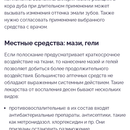
кора дуба при длительном применении может
вызывать изменения оттенка эмали зубов. Также
нужно согласовать применение выбранного
средства с врачом.
Местные средства: мази, гели
Если полоскание предусматривает краткосрочное
воздействие на ткани, то нанесение мазей и гелей
позволяет добиться более продолжительного
воздействия. Большинство аптечных средств не
обладают выраженным системным действием. Такие
лекарства от воспаления десен бывают нескольких
видов:
противовоспалительные: в их состав входят
антибактериальные препараты, антисептики, такие
как метронидазол, хлоргексидин и пр. Они
призваны остановить размножение