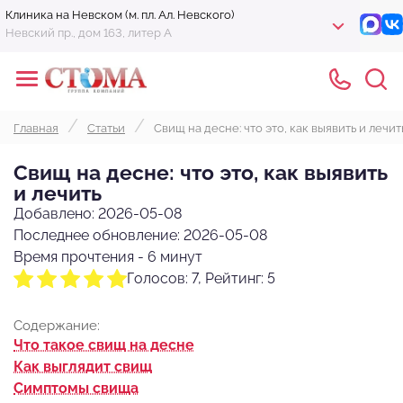
Клиника на Невском (м. пл. Ал. Невского)
Невский пр., дом 163, литер А
Главная
Статьи
Свищ на десне: что это, как выявить и лечит
Свищ на десне: что это, как выявить
и лечить
Добавлено: 2026-05-08
Последнее обновление: 2026-05-08
Время прочтения - 6 минут
Голосов: 7, Рейтинг: 5
Содержание:
Что такое свищ на десне
Как выглядит свищ
Симптомы свища