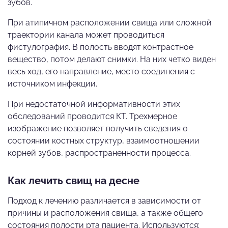
зубов.
При атипичном расположении свища или сложной
траектории канала может проводиться
фистулография. В полость вводят контрастное
вещество, потом делают снимки. На них четко виден
весь ход, его направление, место соединения с
источником инфекции.
При недостаточной информативности этих
обследований проводится КТ. Трехмерное
изображение позволяет получить сведения о
состоянии костных структур, взаимоотношении
корней зубов, распространенности процесса.
Как лечить свищ на десне
Подход к лечению различается в зависимости от
причины и расположения свища, а также общего
состояния полости рта пациента. Используются: