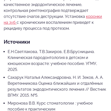
качественное эндодонтическое лечение,
контрольная рентгенография подтверждает
отсутствие очагов деструкции. Установка
коронки
на зуб
с хроническим воспалением приведет к
рецидиву процесса под протезом.
Источники
Е.Н.Светлакова, Т.В.Закиров, Е.В.Брусницына.
Клиническая пародонтология в детском и
юношеском возрасте: учебное пособие. УГМУ,
2025.
Сахарук Наталья Александровна, Н. И. Зеков, А. А.
Веретенникова Оценка ближайших и отдалённых
результатов эндодонтического лечения // Вестник
ВГМУ. 2015. №5.
Миронова В.В. Курс стоматологии : учебное
пособие к практическим