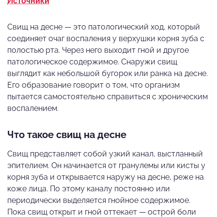
Источники
Свищ на десне — это патологический ход, который
соединяет очаг воспаления у верхушки корня зуба с
полостью рта. Через него выходит гной и другое
патологическое содержимое. Снаружи свищ
выглядит как небольшой бугорок или ранка на десне.
Его образование говорит о том, что организм
пытается самостоятельно справиться с хроническим
воспалением.
Что такое свищ на десне
Свищ представляет собой узкий канал, выстланный
эпителием. Он начинается от гранулемы или кисты у
корня зуба и открывается наружу на десне, реже на
коже лица. По этому каналу постоянно или
периодически выделяется гнойное содержимое.
Пока свищ открыт и гной оттекает — острой боли