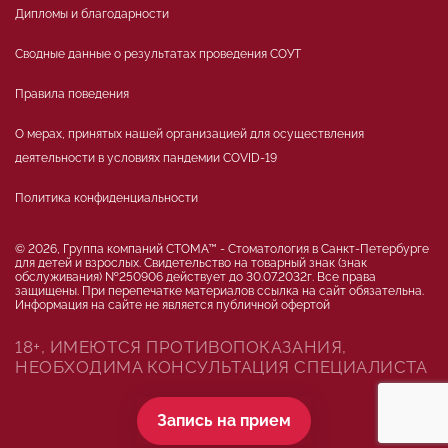
Дипломы и благодарности
Сводные данные о результатах проведения СОУТ
Правила поведения
О мерах, принятых нашей организацией для осуществления
деятельности в условиях пандемии COVID-19
Политика конфиденциальности
© 2026, Группа компаний СТОМА™ - Стоматология в Санкт-Петербурге
для детей и взрослых. Свидетельство на товарный знак (знак
обслуживания) №250906 действует до 30.07.2032г. Все права
защищены. При перепечатке материалов ссылка на сайт обязательна.
Информация на сайте не является публичной офертой
18+, ИМЕЮТСЯ ПРОТИВОПОКАЗАНИЯ,
НЕОБХОДИМА КОНСУЛЬТАЦИЯ СПЕЦИАЛИСТА
Запись на прием