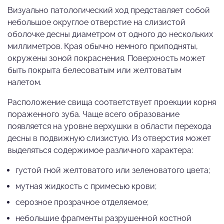
Визуально патологический ход представляет собой
небольшое округлое отверстие на слизистой
оболочке десны диаметром от одного до нескольких
миллиметров. Края обычно немного приподняты,
окружены зоной покраснения. Поверхность может
быть покрыта белесоватым или желтоватым
налетом.
Расположение свища соответствует проекции корня
пораженного зуба. Чаще всего образование
появляется на уровне верхушки в области перехода
десны в подвижную слизистую. Из отверстия может
выделяться содержимое различного характера:
густой гной желтоватого или зеленоватого цвета;
мутная жидкость с примесью крови;
серозное прозрачное отделяемое;
небольшие фрагменты разрушенной костной