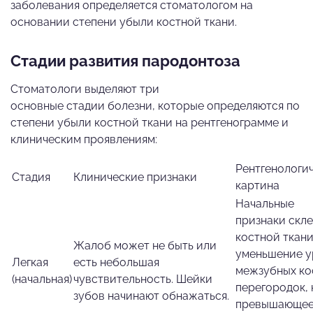
заболевания определяется стоматологом на
основании степени убыли костной ткани.
Стадии развития пародонтоза
Стоматологи выделяют три
основные стадии болезни, которые определяются по
степени убыли костной ткани на рентгенограмме и
клиническим проявлениям:
Рентгенологи
Стадия
Клинические признаки
картина
Начальные
признаки скл
костной ткани
Жалоб может не быть или
уменьшение у
Легкая
есть небольшая
межзубных ко
(начальная)
чувствительность. Шейки
перегородок, 
зубов начинают обнажаться.
превышающее