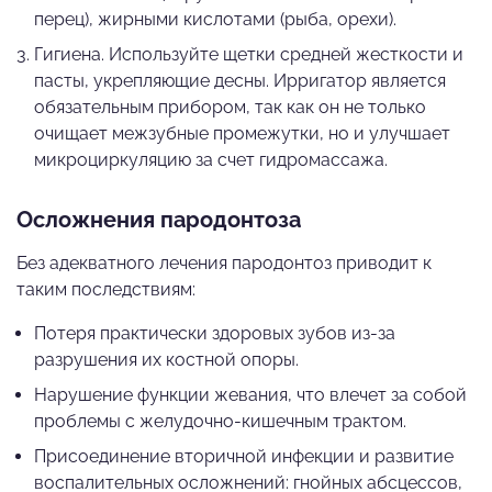
перец), жирными кислотами (рыба, орехи).
Гигиена. Используйте щетки средней жесткости и
пасты, укрепляющие десны. Ирригатор является
обязательным прибором, так как он не только
очищает межзубные промежутки, но и улучшает
микроциркуляцию за счет гидромассажа.
Осложнения пародонтоза
Без адекватного лечения пародонтоз приводит к
таким последствиям:
Потеря практически здоровых зубов из-за
разрушения их костной опоры.
Нарушение функции жевания, что влечет за собой
проблемы с желудочно-кишечным трактом.
Присоединение вторичной инфекции и развитие
воспалительных осложнений: гнойных абсцессов,