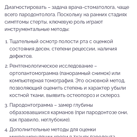
Диагностировать – задача врача-стоматолога, чаще
всего пародонтолога. Поскольку на ранних стадиях
симптомы стерты, ключевую роль играют
инструментальные методы:
Тщательный осмотр полости рта с оценкой
состояния десен, степени рецессии, наличия
дефектов.
Рентгенологическое исследование –
ортопантомограмма (панорамный снимок) или
компьютерная томография. Это основной метод,
позволяющий оценить степень и характер убыли
костной ткани, выявить остеопороз и склероз.
Пародонтограмма – замер глубины
образовавшихся карманов (при пародонтозе они,
как правило, неглубокие).
Дополнительные методы для оценки
микроциркуляции крови в тканях пародонта