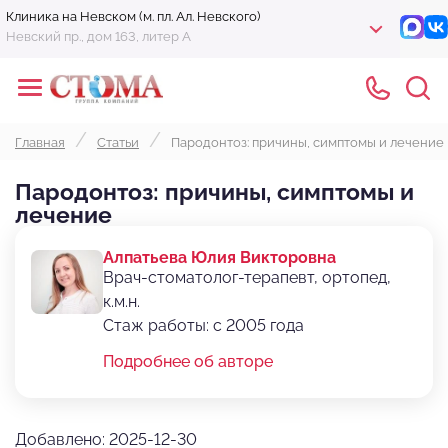
Клиника на Невском (м. пл. Ал. Невского)
Невский пр., дом 163, литер А
Главная
Статьи
Пародонтоз: причины, симптомы и лечение
Пародонтоз: причины, симптомы и
лечение
Алпатьева Юлия Викторовна
Врач-стоматолог-терапевт, ортопед,
к.м.н.
Стаж работы: с 2005 года
Подробнее об авторе
Добавлено: 2025-12-30