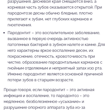
разрушения, десневой край смещается вниз, а
корневая часть зубов оказывается открытой. При
пародонтозе десны обычно бледные, плотно
прилегают к зубам, нет глубоких карманов и
гноетечения.
Пародонтит – это воспалительное заболевание,
вызванное в первую очередь активностью
патогенных бактерий в зубном налете и камне. Для
него характерны яркое воспаление десен, их
покраснение, отечность, кровоточивость при
чистке, образование пародонтальных карманов с
гнойным отделяемым и неприятный запах изо рта.
Именно пародонтит является основной причиной
потери зубов в старшем возрасте.
Проще говоря, если пародонтит – это активная
инфекция и воспаление, то пародонтоз – это
медленное, безболезненное «усыхание» и
разрушение опорного аппарата зуба из-за